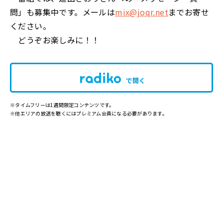
問」も募集中です。メールは
mix@joqr.net
までお寄せ
ください。
どうぞお楽しみに！！
で開く
※タイムフリーは1週間限定コンテンツです。
※他エリアの放送を聴くにはプレミアム会員になる必要があります。