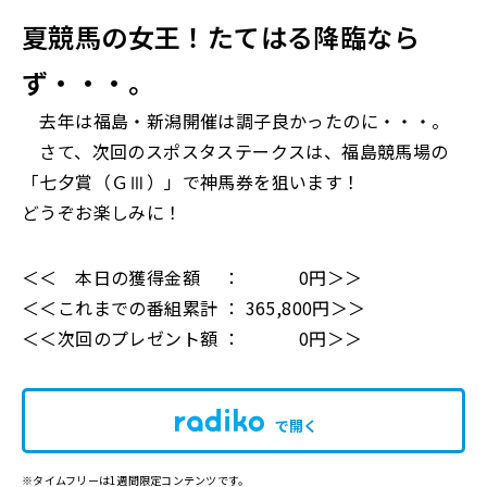
夏競馬の女王！たてはる降臨なら
ず・・・。
去年は福島・新潟開催は調子良かったのに・・・。
さて、次回のスポスタステークスは、福島競馬場の
「七夕賞（ＧⅢ）」で神馬券を狙います！
どうぞお楽しみに！
＜＜ 本日の獲得金額 ： 0円＞＞
＜＜これまでの番組累計 ： 365,800円＞＞
＜＜次回のプレゼント額 ： 0円＞＞
で開く
※タイムフリーは1週間限定コンテンツです。