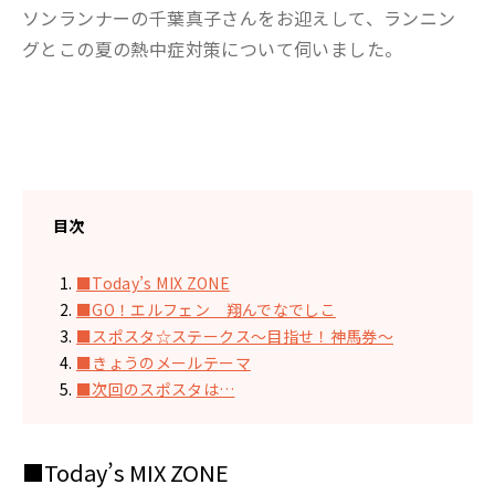
ソンランナーの千葉真子さんをお迎えして、ランニン
グとこの夏の熱中症対策について伺いました。
目次
■Today’s MIX ZONE
■GO！エルフェン 翔んでなでしこ
■スポスタ☆ステークス〜目指せ！神馬券〜
■きょうのメールテーマ
■次回のスポスタは…
■Today’s MIX ZONE