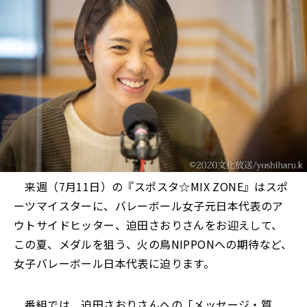
来週（7月11日）の『スポスタ☆MIX ZONE』はスポ
ーツマイスターに、バレーボール女子元日本代表のア
ウトサイドヒッター、迫田さおりさんをお迎えして、
この夏、メダルを狙う、火の鳥NIPPONへの期待など、
女子バレーボール日本代表に迫ります。
番組では、迫田さおりさんへの「メッセージ・質