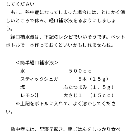
してください。
もし、熱中症になってしまった場合には、とにかく涼
しいところで休み、経口補水液をるようにしましょ
う。
経口補水液は、下記のレシピでいいそうです。ペット
ボトルで一本作っておくといいかもしれませんね。
＜簡単経口補水液＞
水 ５００ｃｃ
スティックシュガー ５本（１５ｇ）
塩 ふたつまみ（１．５ｇ）
レモン汁 大さじ１ （１５ｃｃ）
※上記をボトルに入れて、よく溶かしてくださ
い。
熱中症には、早寝早起き、朝ごはんをしっかり食べ