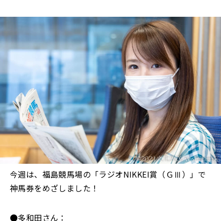
今週は、福島競馬場の「ラジオNIKKEI賞（ＧⅢ）」で
神馬券をめざしました！
●多和田さん：