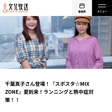
番組表
千葉真子さん登場！『スポスタ☆MIX
ZONE』夏到来！ランニングと熱中症対
策！！