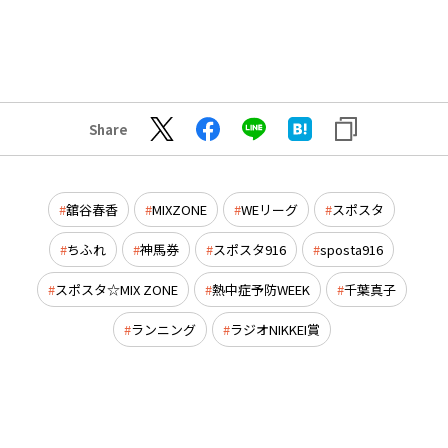
Share
舘谷春香
MIXZONE
WEリーグ
スポスタ
ちふれ
神馬券
スポスタ916
sposta916
スポスタ☆MIX ZONE
熱中症予防WEEK
千葉真子
ランニング
ラジオNIKKEI賞