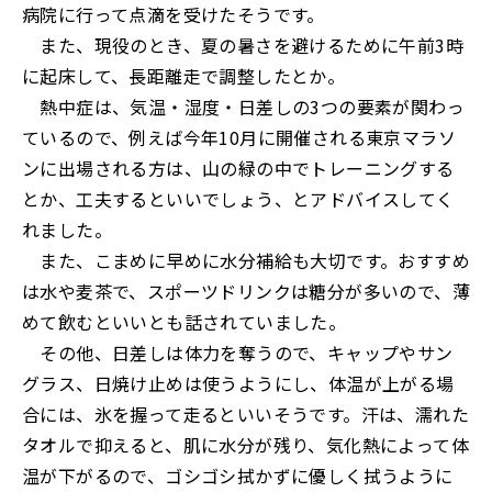
病院に行って点滴を受けたそうです。
また、現役のとき、夏の暑さを避けるために午前3時
に起床して、長距離走で調整したとか。
熱中症は、気温・湿度・日差しの3つの要素が関わっ
ているので、例えば今年10月に開催される東京マラソ
ンに出場される方は、山の緑の中でトレーニングする
とか、工夫するといいでしょう、とアドバイスしてく
れました。
また、こまめに早めに水分補給も大切です。おすすめ
は水や麦茶で、スポーツドリンクは糖分が多いので、薄
めて飲むといいとも話されていました。
その他、日差しは体力を奪うので、キャップやサン
グラス、日焼け止めは使うようにし、体温が上がる場
合には、氷を握って走るといいそうです。汗は、濡れた
タオルで抑えると、肌に水分が残り、気化熱によって体
温が下がるので、ゴシゴシ拭かずに優しく拭うように