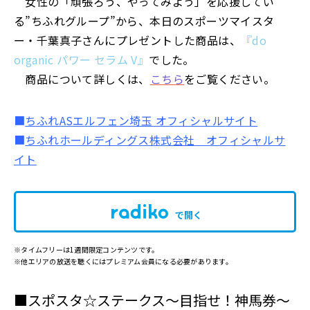
女性の「頑張ろう、やってみよう」を応援してい
る”ちふれグループ”から、本日のスポーツマイスタ
ー・千葉真子さんにプレゼントした商品は、
『do
organic パワー セラム V』
でした。
商品について詳しくは、
こちら
をご覧ください。
■
ちふれASエルフェン埼玉 オフィシャルサイト
■
ちふれホールディングス株式会社 オフィシャルサ
イト
で開く
※タイムフリーは1週間限定コンテンツです。
※他エリアの放送を聴くにはプレミアム会員になる必要があります。
■スポスタ☆ステークス〜目指せ！神馬券〜