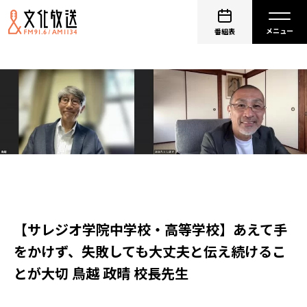
番組表
【サレジオ学院中学校・高等学校】あえて手
をかけず、失敗しても大丈夫と伝え続けるこ
とが大切 鳥越 政晴 校長先生