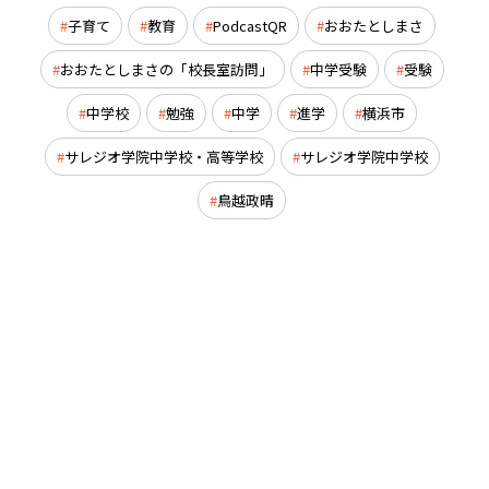
子育て
教育
PodcastQR
おおたとしまさ
おおたとしまさの「校長室訪問」
中学受験
受験
中学校
勉強
中学
進学
横浜市
サレジオ学院中学校・高等学校
サレジオ学院中学校
鳥越政晴