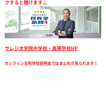
クすると聴けます
↓
サレジオ学院中学校・高等学校HP
オンライン合同学校説明会ではまとめが見られます！