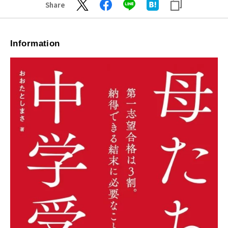
Share
Information