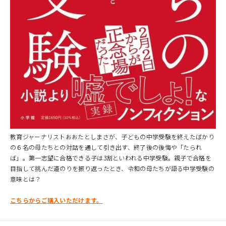
教育ジャーナリストおおたとしまさが、子どもの中学受験を終えたばかり
の６名の母たちとの対話を通して引き出す、終了後の後悔や「たられ
ば」。第一志望に合格できる子は3割といわれる中学受験。親子で合格を
目指して挑んだ道のりを振り返ったとき、令和の母たちが語る中学受験の
意味とは？
こちらからご購入いただけます。