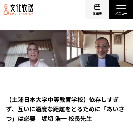
番組表
【土浦日本大学中等教育学校】依存しすぎ
ず、互いに適度な距離をとるために「あいさ
つ」は必要 堀切 浩一 校長先生