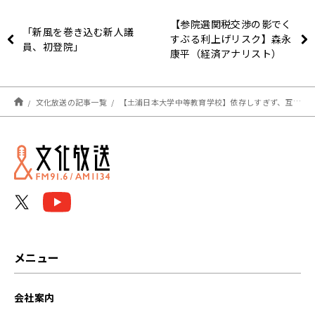
【参院選関税交渉の影でく
「新風を巻き込む新人議
すぶる利上げリスク】森永
員、初登院」
康平（経済アナリスト）
【田村淳のNewsCLUB
2025年8月2日前半】
文化放送の記事一覧
【土浦日本大学中等教育学校】依存しすぎず、互いに適度な距離をとるために「あいさつ」は必要 堀切 浩一 校長先生
メニュー
会社案内