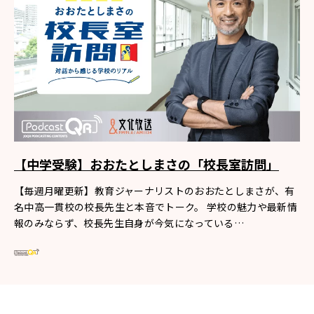
【中学受験】おおたとしまさの「校長室訪問」
【毎週月曜更新】教育ジャーナリストのおおたとしまさが、有
名中高一貫校の校長先生と本音でトーク。 学校の魅力や最新情
報のみならず、校長先生自身が今気になっている…