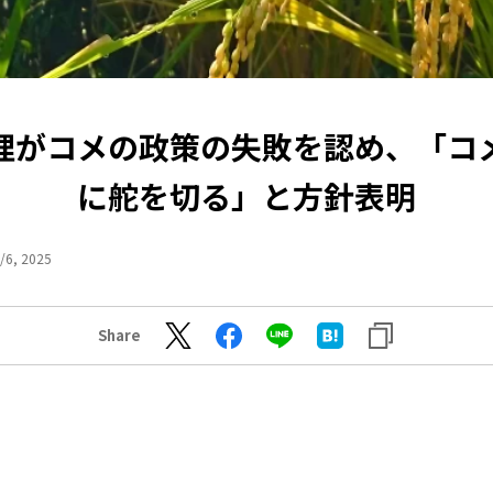
理がコメの政策の失敗を認め、「コ
に舵を切る」と方針表明
/6, 2025
Share