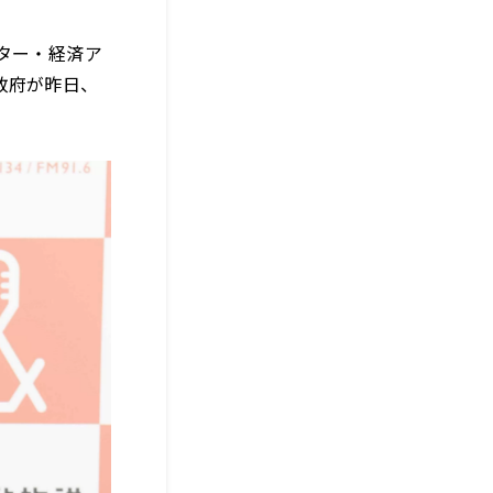
ター・経済ア
政府が昨日、