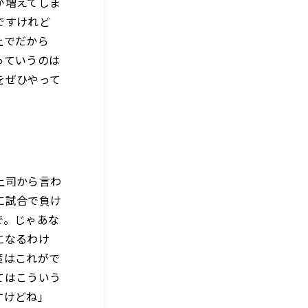
が増えてしま
ですけれど
上でだから
っていうのは
をぜひやって
上司から言わ
に試合で負け
で。じゃあな
になるわけ
策はこれがで
てはこういう
すけどね」