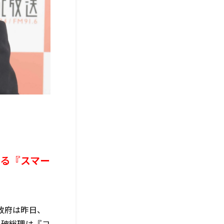
る『スマー
政府は昨日、
石破総理は『コ