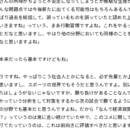
さんの所得がちょっと不安定になってしまうとか無駄な生産
んな問題点では今後新たに出てくる可能性はもちろんあるん
ぱり過去を総括して、誤っているものを誤っていたと認めた
いきますね』っていう、まあ行動習慣ですよね。これをやる
とだなと思いますし、やはり他の分野においても同様のこと
なと思いますよね」
本来だったら基本ですけどもね」
うですね。やっぱりこう社会人とかになると、必ず先輩とか
思いますし、スポーツの世界でもそうだと思うんですよ。別
れはしょうがないじゃないですか、勝ち負けがあることなん
かっていう分析をして対策をするから次の試合で勝てるよう
の分野でも基本だと思うんですよね。だから『なんで経済政
？』っていうのは常に言い続けていた中で、このコメに関し
打てたっていうのは、これは前向きに評価すべきだと思いま