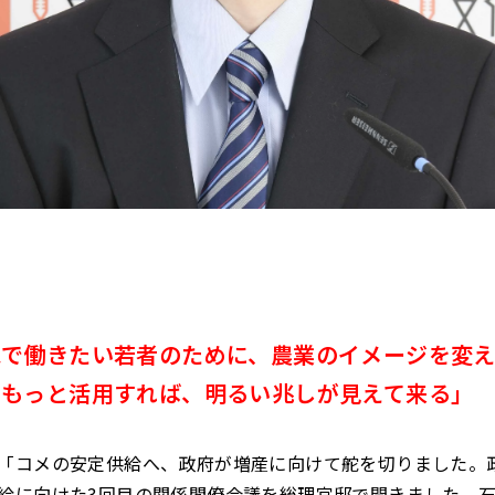
家で働きたい若者のために、農業のイメージを変え
をもっと活用すれば、明るい兆しが見えて来る」
「コメの安定供給へ、政府が増産に向けて舵を切りました。
給に向けた3回目の関係閣僚会議を総理官邸で開きました。