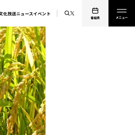
文化放送ニュース
イベント
番組表