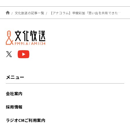
文化放送の記事一覧
【アナコラム】甲斐彩加「思い出を共有できたこと、それ自体が宝物」
メニュー
会社案内
採用情報
ラジオCMご利用案内