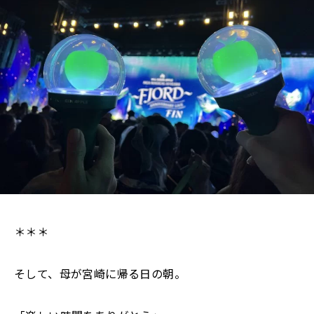
＊＊＊
そして、母が宮崎に帰る日の朝。