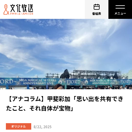
番組表
【アナコラム】甲斐彩加「思い出を共有でき
たこと、それ自体が宝物」
8/22, 2025
オリジナル