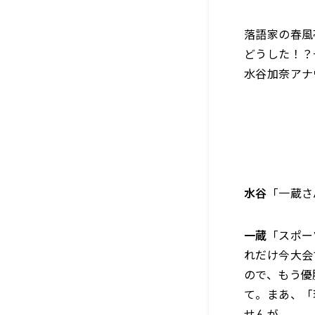
落語家の春風
どうした！？
水谷加奈アナ
水谷
「一蔵さ
一蔵
「スポー
れだけ今大会
ので、もう優
て。まあ、「
せんが。