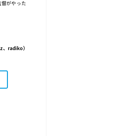
監督がやった
、radiko）