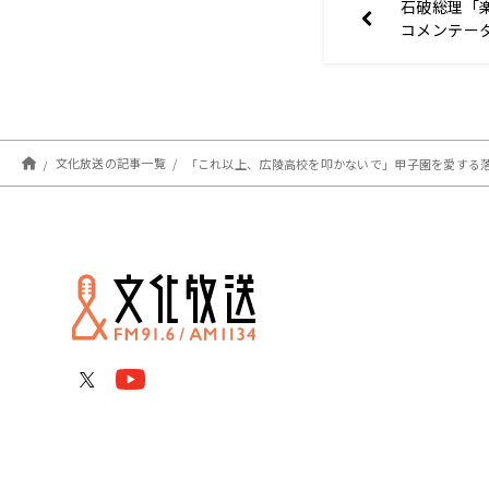
石破総理「
コメンテー
しか言いよ
文化放送の記事一覧
「これ以上、広陵高校を叩かないで」甲子園を愛する