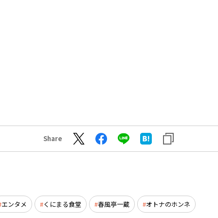
Share
エンタメ
くにまる食堂
春風亭一蔵
オトナのホンネ