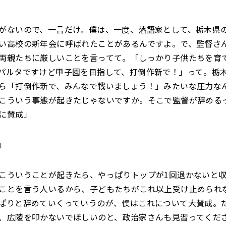
がないので、一言だけ。僕は、一度、落語家として、栃木県
い高校の新年会に呼ばれたことがあるんですよ。で、監督さ
両親たちに厳しいことを言ってて。「しっかり子供たちを育
パルタですけど甲子園を目指して、打倒作新で！」って。栃
ら「打倒作新で、みんなで戦いましょう！」みたいな圧力な
こういう事態が起きたじゃないですか。そこで監督が辞める
に賛成」
」
こういうことが起きたら、やっぱりトップが1回退かないと
ことを言う人いるから、子どもたちがこれ以上受け止められ
ぱりと辞めていくっていうのが、僕はこれについて大賛成。
、広陵を叩かないでほしいのと、政治家さんも見習ってくだ