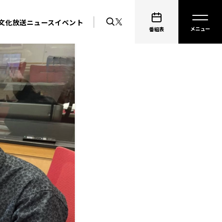
文化放送ニュース
イベント
番組表