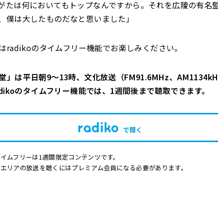
がたは何においてもトップなんですから。それを広陵の有名
、僕は大したものだなと思いました」
はradikoのタイムフリー機能でお楽しみください。
」は平日朝9～13時、文化放送（FM91.6MHz、AM1134kHz
adikoのタイムフリー機能では、1週間後まで聴取できます。
で開く
イムフリーは1週間限定コンテンツです。
他エリアの放送を聴くにはプレミアム会員になる必要があります。