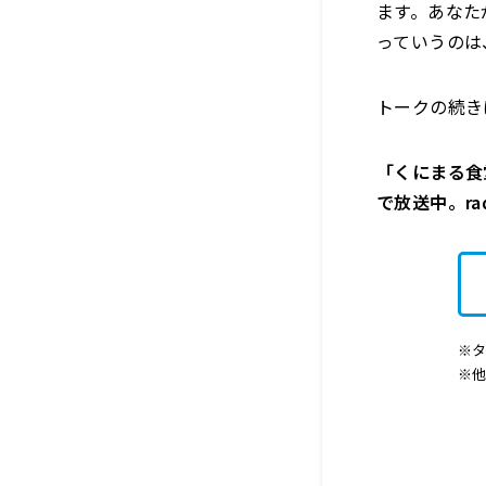
ます。あなた
っていうのは
トークの続き
「くにまる食堂
で放送中。r
※タ
※