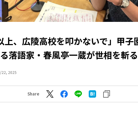
以上、広陵高校を叩かないで」甲子
る落語家・春風亭一蔵が世相を斬る
/22, 2025
Share