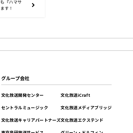
年も『ハマサ
します！
グループ会社
文化放送開発センター
文化放送iCraft
セントラルミュージック
文化放送メディアブリッジ
文化放送キャリアパートナーズ
文化放送エクステンド
東京音研放送サービス
グリーン・ドルフィン