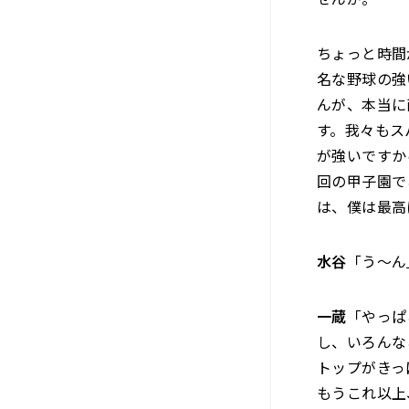
ちょっと時間
名な野球の強
んが、本当に
す。我々もス
が強いですか
回の甲子園で
は、僕は最高
水谷
「う～ん
一蔵
「やっぱ
し、いろんな
トップがきっ
もうこれ以上