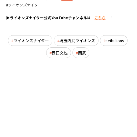
#ライオンズナイター
▶ライオンズナイター公式YouTubeチャンネル
は
こちら
！
ライオンズナイター
埼玉西武ライオンズ
seibulions
西口文也
西武