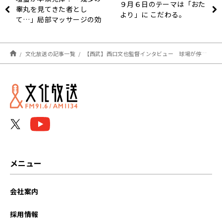
９月６日のテーマは「おた
睾丸を見てきた者とし
より」に こだわる。
て…」局部マッサージの効
果を語る
文化放送の記事一覧
【西武】西口文也監督インタビュー 球場が停電した日本ハム戦を振り返る
メニュー
会社案内
採用情報