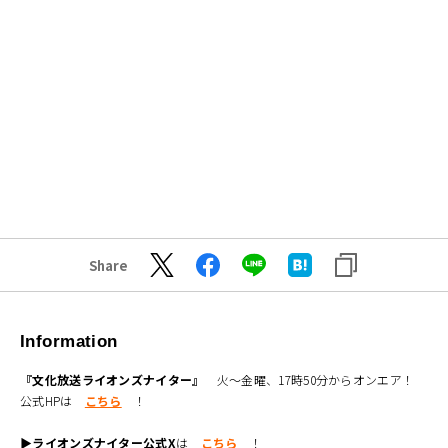
Share
Information
『文化放送ライオンズナイター』
火～金曜、17時50分からオンエア！
公式HPは
こちら
！
▶ライオンズナイター公式X
は
こちら
！