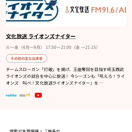
文化放送 ライオンズナイター
火～金（4月〜9月） 17:50～21:00（金 ～21:15）
その他の主な出演者
チームスローガン「打破」を掲げ、王座奪回を目指す埼玉西武
ライオンズの試合を中心に放送！ 今シーズンも「吼えろ！ライ
オンズ 叫べ！文化放送ライオンズナイター」を…
壇蜜が本領発揮！「幾多の