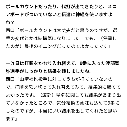
――ボールカウントだったり、代打が出てきたりと、
スコ
アボードがついていないと伝達に神経を使いますよ
ね？
西口「ボールカウントは大丈夫だと思うのですが、
選
手の交代とかは結構気になりました。でも、（停電し
たのが）
最後のイニングだったのでよかったです」
――一昨日は打順をかなり入れ替えて、
9番に入った渡部聖
弥選手がしっかりと結果を残しましたね。
西口「山﨑福也投手に対してうちが打てていないの
で、
打順を思い切って入れ替えてみて、
結果的に勝てて
よかったです。（渡部）
聖弥に関しても結果があまり出
ていなかったところで、
気分転換の意味も込めて9番に
したのですが、
本当にいい結果を出してくれたと思い
ます」