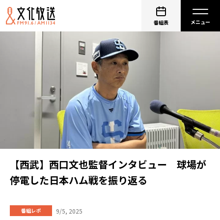
番組表
【西武】西口文也監督インタビュー 球場が
停電した日本ハム戦を振り返る
9/5, 2025
番組レポ