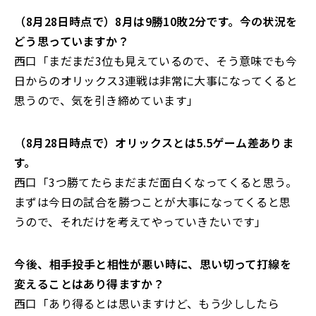
――（8月28日時点で）8月は9勝10敗2分です。
今の状況を
どう思っていますか？
西口「まだまだ3位も見えているので、
そう意味でも今
日からのオリックス3連戦は非常に大事になってく
ると
思うので、気を引き締めています」
――（8月28日時点で）オリックスとは5.5ゲーム差ありま
す。
西口「3つ勝てたらまだまだ面白くなってくると思う。
まずは今日の試合を勝つことが大事になってくると思
うので、
それだけを考えてやっていきたいです」
――今後、相手投手と相性が悪い時に、
思い切って打線を
変えることはあり得ますか？
西口「あり得るとは思いますけど、もう少ししたら