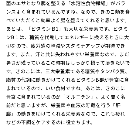
菌のエサとなり腸を整える「水溶性食物繊維」がバラ
ンスよく含まれているんですね。なので、きのこ類を食
べていただくと効率よく腸を整えてくれると思います。
あとは、「ビタミンＢ1」も大切な栄養素です。ビタミ
ンB１は、糖質を代謝してエネルギーに換えるときに大
切なので、疲労感の軽減やスタミナアップが期待でき
ます。また、汗と共に失われやすい栄養素なので、まだ
暑さが残っているこの時期はしっかり摂って頂きたいで
す。きのこには、三大栄養素である糖質やタンパク質、
脂質の代謝に働きかけてくれるビタミンB群が豊富に含
まれているので、いい食材ですね。あとは、きのこに
豊富に含まれているのが「オルニチン」。よく聞く名
前だと思いますが、栄養素や血液の貯蔵を行う「肝
臓」の働きを助けてくれる栄養素なので、これも疲れ
などの不調をケアするのに役立ちます。