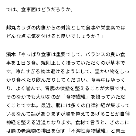
では、食事面はどうだろうか。
邦丸
カラダの内側からの対策として食事や栄養素では
どんな点に気を付けると良いでしょうか？」
濱木
「やっぱり食事は重要でして、バランスの良い食
事を１日３食。規則正しく摂っていただくのが基本で
す。冷たすぎる物は避けるようにして、温かい物をしっ
かり食べたり飲んだりしてください。食事中はゆっく
り、よく噛んで、胃腸の状態を整えることが大事です。
そのなかでも大切なのが「食物繊維」を摂っていただ
くことですね。最近、腸には多くの自律神経が集まって
いるなんて話がありますが腸を整えてあげることが自律
神経を整える近道となります。食材で言うと、きのこに
は腸の老廃物の排出を促す「不溶性食物繊維」と善玉