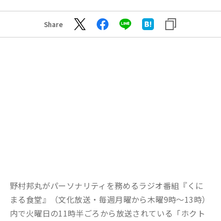
Share
野村邦丸がパーソナリティを務めるラジオ番組『くに
まる食堂』（文化放送・毎週月曜から木曜9時～13時）
内で火曜日の11時半ごろから放送されている「ホクト