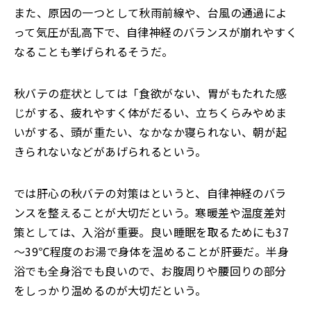
また、原因の一つとして秋雨前線や、台風の通過によ
って気圧が乱高下で、自律神経のバランスが崩れやすく
なることも挙げられるそうだ。
秋バテの症状としては「食欲がない、胃がもたれた感
じがする、疲れやすく体がだるい、立ちくらみやめま
いがする、頭が重たい、なかなか寝られない、朝が起
きられないなどがあげられるという。
では肝心の秋バテの対策はというと、自律神経のバラ
ンスを整えることが大切だという。寒暖差や温度差対
策としては、入浴が重要。良い睡眠を取るためにも37
～39℃程度のお湯で身体を温めることが肝要だ。半身
浴でも全身浴でも良いので、お腹周りや腰回りの部分
をしっかり温めるのが大切だという。