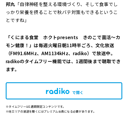
邦丸
「自律神経を整える環境づくり、そして食事でし
っかり栄養を摂ることで秋バテ対策もできるというこ
とですね」
「くにまる食堂 ホクトpresents きのこで菌活～カ
モン健康！」は毎週火曜日朝11時半ごろ、文化放送
（FM91.6MHz、AM1134kHz、radiko）で放送中。
radikoのタイムフリー機能では、1週間後まで聴取でき
ます。
で開く
※タイムフリーは1週間限定コンテンツです。
※他エリアの放送を聴くにはプレミアム会員になる必要があります。