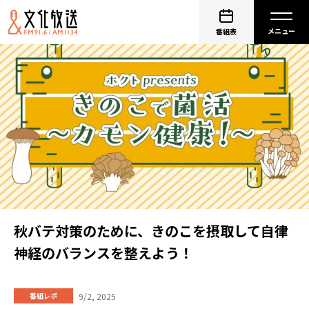
番組表
秋バテ対策のために、きのこを摂取して自律
神経のバランスを整えよう！
9/2, 2025
番組レポ