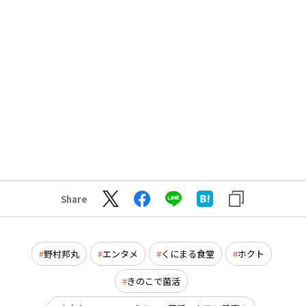
Share
野村邦丸
エンタメ
くにまる食堂
ホクト
きのこで菌活