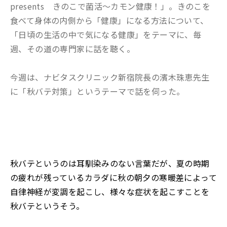
presents きのこで菌活～カモン健康！」。きのこを
食べて身体の内側から「健康」になる方法について、
「日頃の生活の中で気になる健康」をテーマに、毎
週、その道の専門家に話を聴く。
今週は、ナビタスクリニック新宿院長の濱木珠恵先生
に「秋バテ対策」というテーマで話を伺った。
秋バテというのは耳馴染みのない言葉だが、夏の時期
の疲れが残っているカラダに秋の朝夕の寒暖差によって
自律神経が変調を起こし、様々な症状を起こすことを
秋バテというそう。