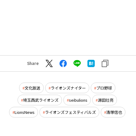
Share
文化放送
ライオンズナイター
プロ野球
埼玉西武ライオンズ
seibulions
源田壮亮
LionsNews
ライオンズフェスティバルズ
清塚信也