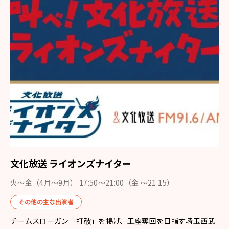
文化放送 ライオンズナイター
火～金（4月〜9月） 17:50～21:00（金 ～21:15）
その他の主な出演者
チームスローガン「打破」を掲げ、王座奪回を目指す埼玉西武