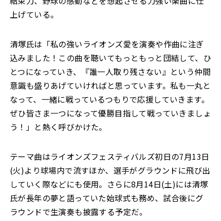
結束力、野球の感動などを想起させる力強い楽曲に仕
上げている。
清塚氏は「私の強いライオンズ愛を演奏や作曲に注ぎ
込みました！この曲を聴いてもっともっと団結して、ひ
とつになっていき、『誰一人取り残さない』という仲間
意識も盛りあげていければと思っています。私も一丸と
なって、一緒に戦っているつもりで応援していきます。
ぜひ皆さま一つになって優勝目指して戦っていきましょ
う！」と熱く呼びかけた。
テーマ曲はライオンズフェスティバルズ初日の7月13日
(火)より球場内で流すほか、選手がグラウンドに飛び出
していく際などにも使用。さらに8月14日(土)には清塚
氏が長年の夢と語っていた始球式も務め、試合後にグ
ラウンドで生演奏も披露する予定だ。