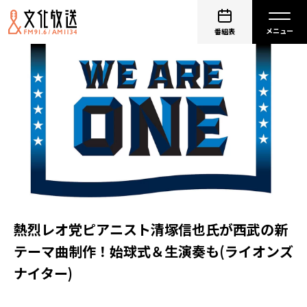
番組表
熱烈レオ党ピアニスト清塚信也氏が西武の新
テーマ曲制作！始球式＆生演奏も(ライオンズ
ナイター)