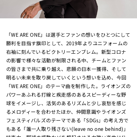
「WE ARE ONE」は選手とファンの想いをひとつにして
勝利を目指す旗印として、2019年よりユニフォームの
右袖に刻んでいるビクトリーエンブレム。新型コロナ
の影響で様々な活動が制限される中、チームとファン
の皆さまで共に乗り越え、悲願の日本一獲得、そして
明るい未来を取り戻していくという想いを込め、今回
「WE ARE ONE」のテーマ曲を制作した。ライオンズの
パワーあふれる打線と疾走感のあるスピーディーな野
球をイメージし、活気のあるリズムと少し哀愁を感じ
るメロディーを合わせたほか、仲間意識やライオンズ
フェスティバルズのテーマである「SDGs」の考え方で
もある「誰一人取り残さない(leave no one behind)」