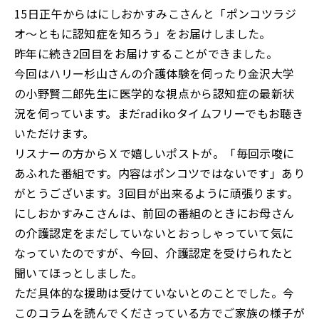
15日正午からはにしおかすみこさんと「ポンコツラジ
オ～ともに認知症を知ろう」をお届けしました。
昨年に続き2回目をお届けすることができました。
今回はハリー杉山さんの介護体験を伺ったり金沢大学
の小野賢二郎先生に医学的な視点から認知症の最新状
況を伺っています。まだradikoタイムフリーでもお聴き
いただけます。
リスナーの方からＸで嬉しいポストが。「毎回示唆に
あふれた番組です。内容はポンコツではないです」あり
がとうございます。3回目が出来るように頑張ります。
にしおかすみこさんは、前回の番組のときにお母さん
の介護認定をまだしていないとおっしゃっていて気に
なっていたのですが、今回、介護認定を受けられたと
聞いてほっとしました。
ただ具体的な援助は受けていないとのことでした。今
このコラムを読んでくださっている方でご家族の様子が