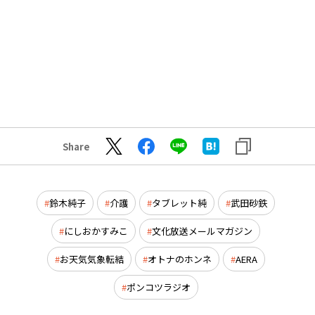
Share
鈴木純子
介護
タブレット純
武田砂鉄
にしおかすみこ
文化放送メールマガジン
お天気気象転結
オトナのホンネ
AERA
ポンコツラジオ