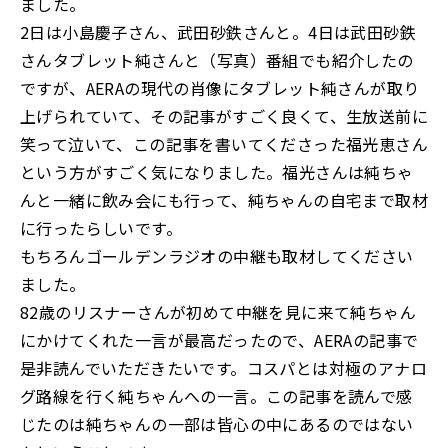
ました。
2日は小島慶子さん、武田砂鉄さんと。4日は武田砂鉄
さんタブレット純さんと（写真）番組でも紹介したの
ですが、AERAの現代の肖像にタブレット純さんが取り
上げられていて、その記事がすごく良くて、生放送前に
笑って泣いて、この記事を書いてくださった福光恵さん
という方がすごく気になりました。福光さんは純ちゃ
んと一緒に飲み会にも行って、純ちゃんの自宅まで取材
に行ったらしいです。
もちろんゴールデンラジオの中継も取材してください
ました。
82歳のリスナーさんが初めて中継を見に来て純ちゃん
にかけてくれた一言が最高だったので、AERAの記事で
是非読んでいただきたいです。コスパとは対極のアナロ
グ路線を行く純ちゃんへの一言。この記事を読んで感
じたのは純ちゃんの一部は皆心の中にあるのではない