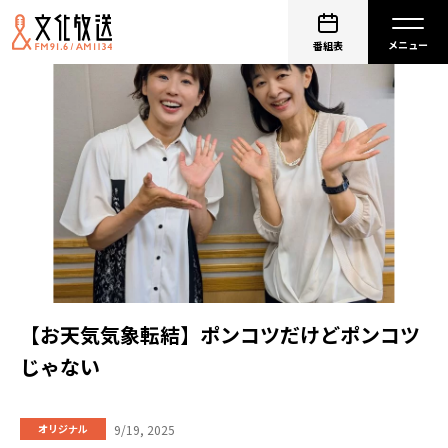
番組表
【お天気気象転結】ポンコツだけどポンコツ
じゃない
9/19, 2025
オリジナル