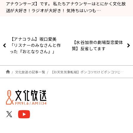
アナウンサーズ】です。 私たちアナウンサーはとにかく文化放
送が大好き！ラジオが大好き！ 気持ちはいつも…
【アナコラム】坂口愛美
【水谷加奈の劇場型恋愛体
「リスナーのみなさんと作
質】反省してます
った『おとなりさん』」
文化放送の記事一覧
【お天気気象転結】ポンコツだけどポンコツじゃない