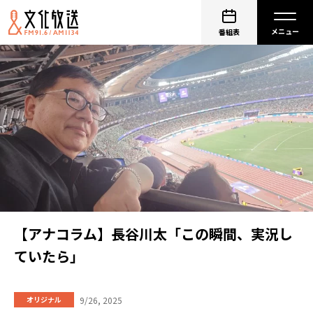
番組表
【アナコラム】長谷川太「この瞬間、実況し
ていたら」
9/26, 2025
オリジナル