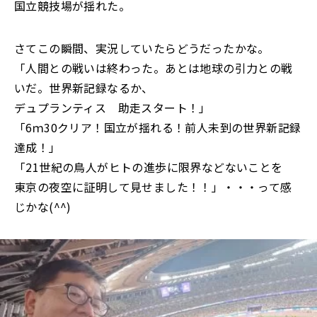
国立競技場が揺れた。
さてこの瞬間、実況していたらどうだったかな。
「人間との戦いは終わった。あとは地球の引力との戦
いだ。世界新記録なるか、
デュプランティス 助走スタート！」
「6ｍ30クリア！国立が揺れる！前人未到の世界新記録
達成！」
「21世紀の鳥人がヒトの進歩に限界などないことを
東京の夜空に証明して見せました！！」・・・って感
じかな(^^)