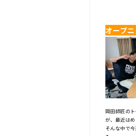
オープニ
岡田師匠のト
が、最近はめ
そんな中で今