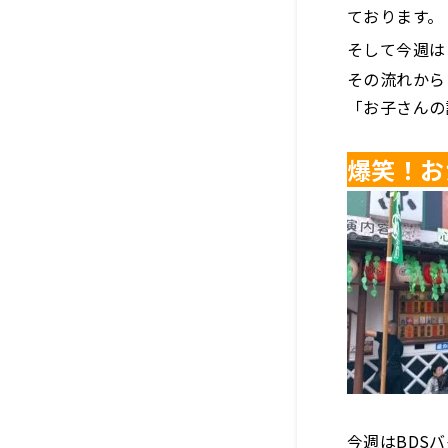
ております。
そして今週は
その流れから
「お子さんの
爆笑！お
今週はBDS