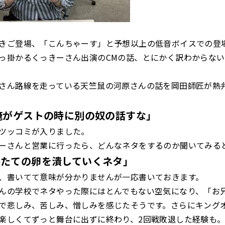
きご登場、「こんちゃーす」と予想以上の低音ボイスでの登
っ掛かるくっきーさん出演のCMの話、とにかく訳わからな
さん路線を走っている天竺鼠の河原さんの話を岡田師匠が熱
俺がゲストの時に別の奴の話すな」
ツッコミが入りました。
ーさんと営業に行ったら、どんなネタをするのか聞いてみる
みたての卵を潰していくネタ」
、書いてて意味が分かりませんが一応書いておきます。
んの学校でネタやった際にはとんでもない空気になり、「お
で悲しみ、苦しみ、憎しみを感じたそうです。さらにキング
楽しくてずっと舞台に出ずに終わり、2回戦敗退した経験も