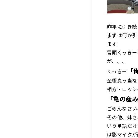
昨年に引き続
まずは何か引
ます。
冒頭くっきー
が、、、
「
くっきー
至極真っ当な
相方・ロッシ
「亀の産
ごめんなさい
その他、妹さ
いう単語だけ
は影マイクが