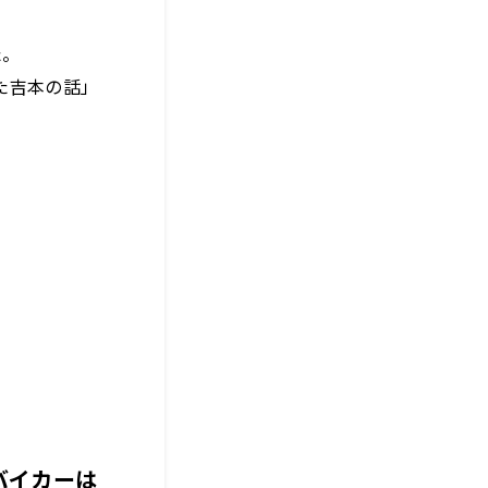
た。
た吉本の話」
バイカーは