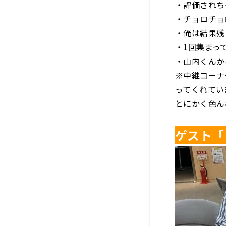
・評価されち
・チョロチョ
・俺は結果残
・1回集まっ
・山内くんか
※中継コーナ
ってくれてい
とにかく色ん
ゲスト「