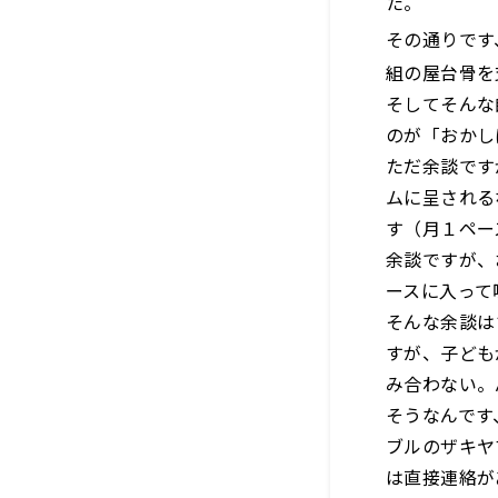
た。
その通りです
組の屋台骨を
そしてそんな
のが「おかし
ただ余談です
ムに呈される
す（月１ペー
余談ですが、
ースに入って
そんな余談は
すが、子ども
み合わない。
そうなんです
ブルのザキヤ
は直接連絡が