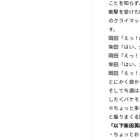
ことを知らず
衝撃を受けた
のクライマッ
す。
岡田「えっ！
柴田「はい、
岡田「えっ！
柴田「はい、
岡田「えっ！
とにかく良か
そして今週は
した＜バケモ
※ちょっと多
と煽りまくる
「以下柴田英
・ちょっとお