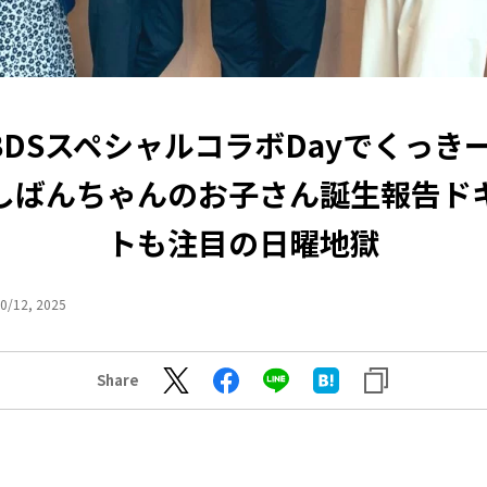
6 BDSスペシャルコラボDayでくっき
しばんちゃんのお子さん誕生報告ド
トも注目の日曜地獄
0/12, 2025
Share