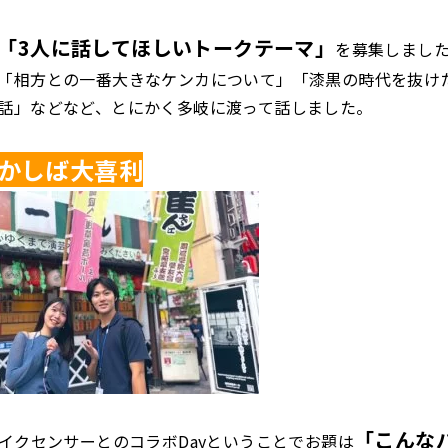
「3人に話してほしいトークテーマ」
を募集しまし
「相方との一番大きなケンカについて」「漆黒の時代を抜け
話」などなど、とにかく多岐に渡って話しました。
かしば大喜利
「こんな
バイクセンサーとのコラボDayということでお題は