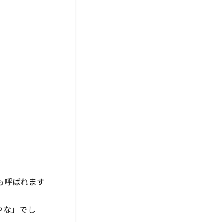
も呼ばれます
やな」でし