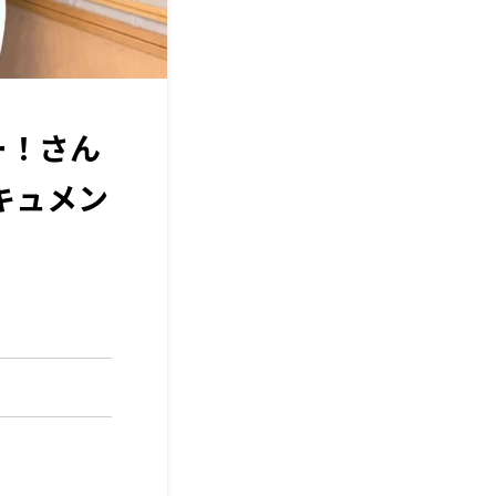
ー！さん
キュメン