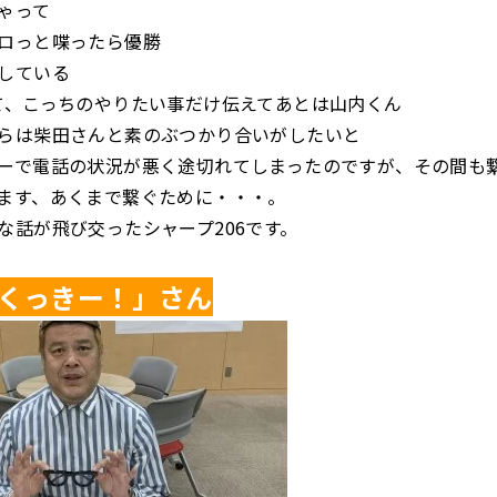
ゃって
ロっと喋ったら優勝
している
て、こっちのやりたい事だけ伝えてあとは山内くん
らは柴田さんと素のぶつかり合いがしたいと
ーで電話の状況が悪く途切れてしまったのですが、その間も
ます、あくまで繋ぐために・・・。
な話が飛び交ったシャープ206です。
くっきー！」さん