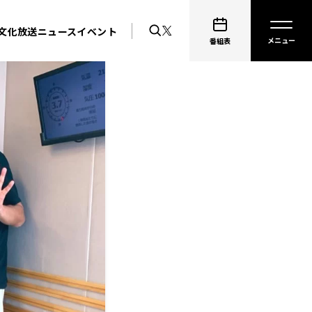
文化放送ニュース
イベント
番組表