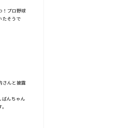
わ！プロ野球
いたそうで
内さんと披露
しばんちゃん
す。