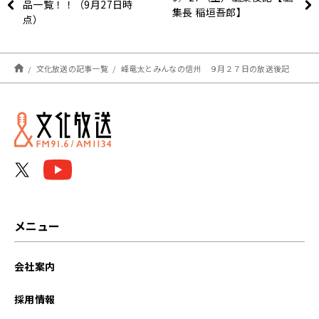
品一覧！！（9月27日時
集長 稲垣吾郎】
点）
文化放送の記事一覧
峰竜太とみんなの信州 ９月２７日の放送後記
メニュー
会社案内
採用情報