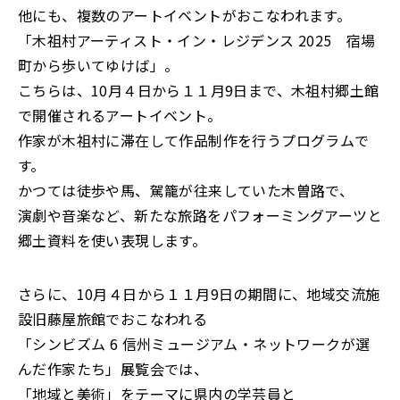
他にも、複数のアートイベントがおこなわれます。
「木祖村アーティスト・イン・レジデンス 2025 宿場
町から歩いてゆけば」。
こちらは、10月４日から１１月9日まで、木祖村郷土館
で開催されるアートイベント。
作家が木祖村に滞在して作品制作を行うプログラムで
す。
かつては徒歩や馬、駕籠が往来していた木曽路で、
演劇や音楽など、新たな旅路をパフォーミングアーツと
郷土資料を使い表現します。
さらに、10月４日から１１月9日の期間に、地域交流施
設旧藤屋旅館でおこなわれる
「シンビズム 6 信州ミュージアム・ネットワークが選
んだ作家たち」展覧会では、
「地域と美術」をテーマに県内の学芸員と