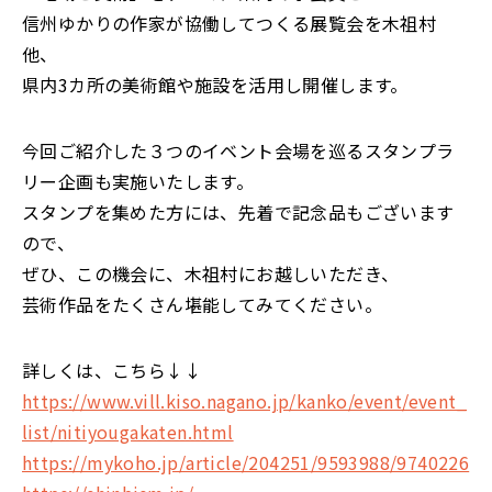
信州ゆかりの作家が協働してつくる展覧会を木祖村
他、
県内3カ所の美術館や施設を活用し開催します。
今回ご紹介した３つのイベント会場を巡るスタンプラ
リー企画も実施いたします。
スタンプを集めた方には、先着で記念品もございます
ので、
ぜひ、この機会に、木祖村にお越しいただき、
芸術作品をたくさん堪能してみてください。
詳しくは、こちら↓↓
https://www.vill.kiso.nagano.jp/kanko/event/event_
list/nitiyougakaten.html
https://mykoho.jp/article/204251/9593988/9740226