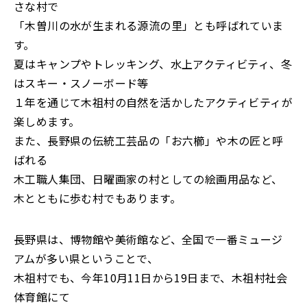
さな村で
「木曽川の水が生まれる源流の里」とも呼ばれていま
す。
夏はキャンプやトレッキング、水上アクティビティ、冬
はスキー・スノーボード等
１年を通じて木祖村の自然を活かしたアクティビティが
楽しめます。
また、長野県の伝統工芸品の「お六櫛」や木の匠と呼
ばれる
木工職人集団、日曜画家の村としての絵画用品など、
木とともに歩む村でもあります。
長野県は、博物館や美術館など、全国で一番ミュージ
アムが多い県ということで、
木祖村でも、今年10月11日から19日まで、木祖村社会
体育館にて