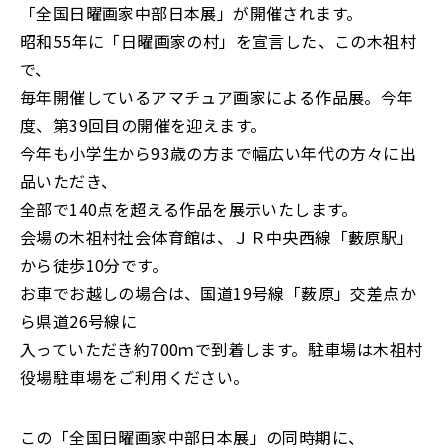
「全国日曜画家中部日本展」が開催されます。
昭和55年に「日曜画家の村」を宣言した、この木祖村
で、
毎年開催しているアマチュア画家による作品展。今年
度、第39回目の開催を迎えます。
今年も小学生から93歳の方まで幅広い年代の方々に出
品いただき、
全部で140点を超える作品を展示いたします。
会場の木祖村社会体育館は、ＪＲ中央西線「藪原駅」
から徒歩10分です。
お車でお越しの場合は、国道19号線「薮原」交差点か
ら県道26号線に
入っていただき約700ｍで到着します。駐車場は木祖村
役場駐車場をご利用ください。
この「全国日曜画家中部日本展」の同時期に、