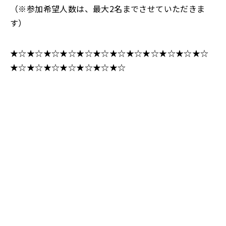
（※参加希望人数は、最大2名までさせていただきま
す）
★☆★☆★☆★☆★☆★☆★☆★☆★☆★☆★☆★☆
★☆★☆★☆★☆★☆★☆★☆