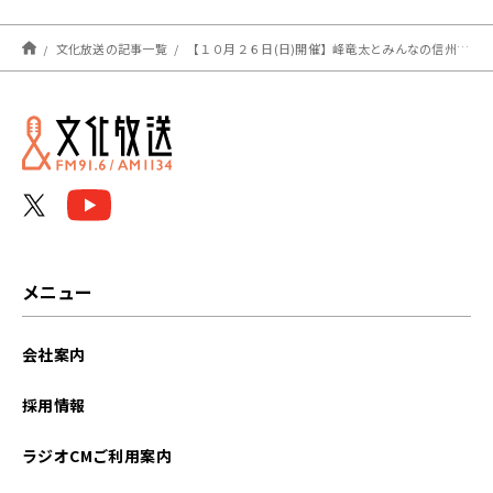
文化放送の記事一覧
【１０月２６日(日)開催】峰竜太とみんなの信州 公開録音の観覧方法
メニュー
会社案内
採用情報
ラジオCMご利用案内