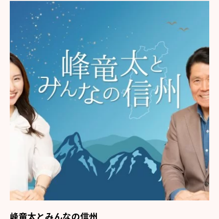
峰竜太とみんなの信州