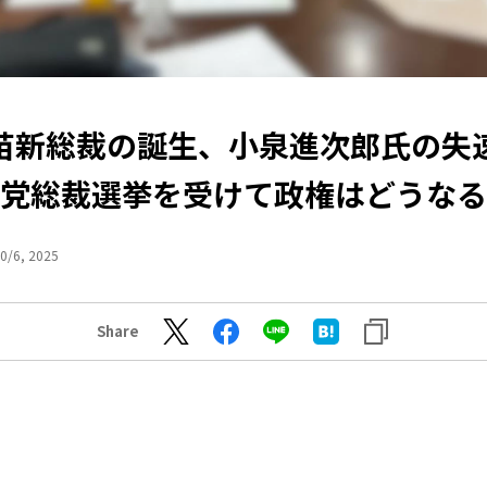
苗新総裁の誕生、小泉進次郎氏の失
党総裁選挙を受けて政権はどうなる
0/6, 2025
Share