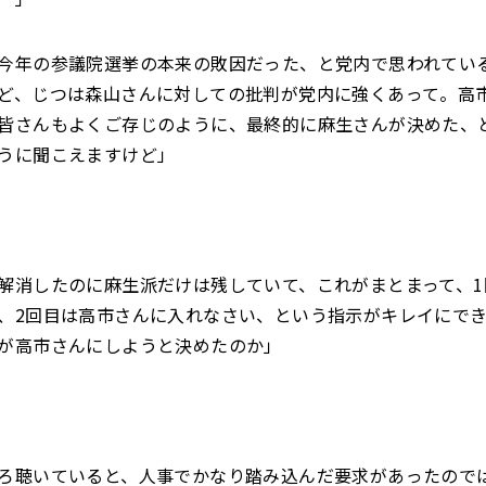
今年の参議院選挙の本来の敗因だった、と党内で思われてい
ど、じつは森山さんに対しての批判が党内に強くあって。高
皆さんもよくご存じのように、最終的に麻生さんが決めた、
うに聞こえますけど」
解消したのに麻生派だけは残していて、これがまとまって、1
、2回目は高市さんに入れなさい、という指示がキレイにで
が高市さんにしようと決めたのか」
ろ聴いていると、人事でかなり踏み込んだ要求があったので