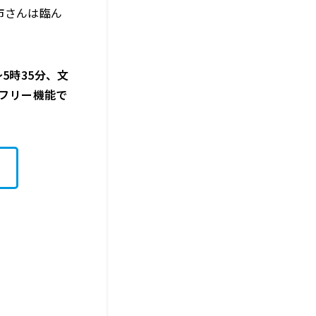
市さんは臨ん
5時35分、文
イムフリー機能で