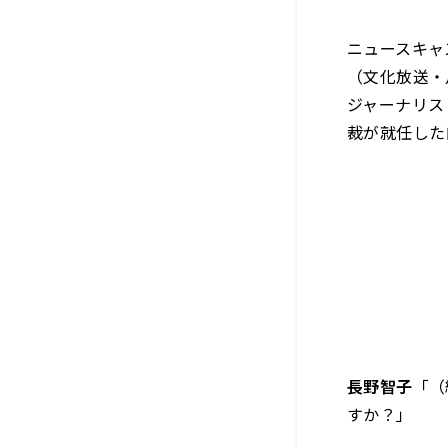
ニュースキャ
（文化放送・月
ジャーナリス
裁が就任した
長野智子
「（
すか？」