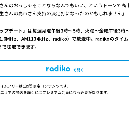
さんのおっしゃることならなんでもいい、というトーンで高
生さんの高市さん支持の決定打になったのかもしれません」
ップデート」は毎週月曜午後3時～5時、火曜～金曜午後3時～
.6MHz、AM1134kHz、radiko）で放送中。radikoのタ
まで聴取できます。
で開く
イムフリーは1週間限定コンテンツです。
他エリアの放送を聴くにはプレミアム会員になる必要があります。