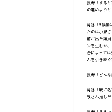
長野
「すると
の進めようと
角谷
「5候補
たのは小泉さ
前が出た議員
ンを生むか、
合によっては
んを引き継ぐ
長野
「どんな
角谷
「既に名
泉さん推しだ
長野
「ええ…