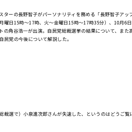
スターの長野智子がパーソナリティを務める「長野智子アッ
曜日15時～17時、火～金曜日15時～17時35分）、10月6
トの角谷浩一が出演。自民党総裁選挙の結果について、また
自民党の今後について解説した。
総裁選で）小泉進次郎さんが失速した、というのはどうご覧