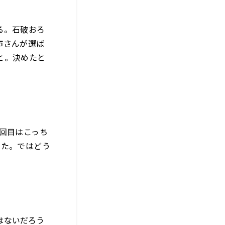
る。石破おろ
市さんが選ば
と。決めたと
回目はこっち
きた。ではどう
はないだろう