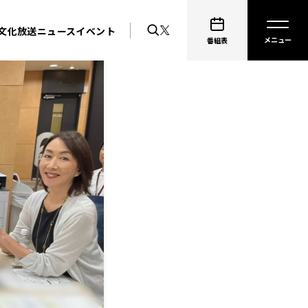
文化放送ニュース
イベント
番組表