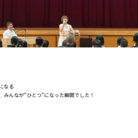
eになる
、みんなが“ひとつ”になった瞬間でした！