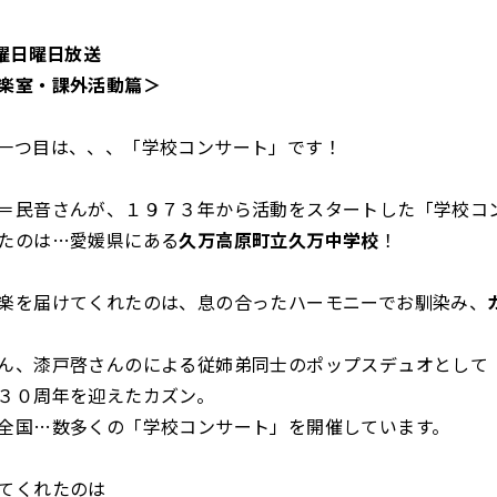
月曜日曜日放送
楽室・課外活動篇＞
一つ目は、、、「学校コンサート」です！
＝民音さんが、１９７３年から活動をスタートした「学校コ
たのは…愛媛県にある
久万高原町立久万中学校
！
楽を届けてくれたのは、息の合ったハーモニーでお馴染み、
ん、漆戸啓さんのによる従姉弟同士のポップスデュオとして
３０周年を迎えたカズン。
全国…数多くの「学校コンサート」を開催しています。
てくれたのは