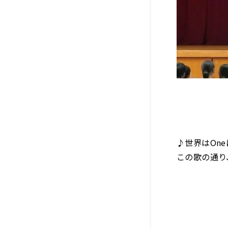
♪世界はOn
この歌の通り