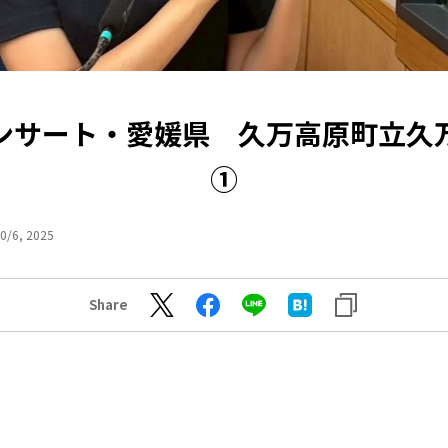
ンサート・愛媛県 久万高原町立久
①
0/6, 2025
Share