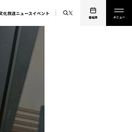
文化放送ニュース
イベント
番組表