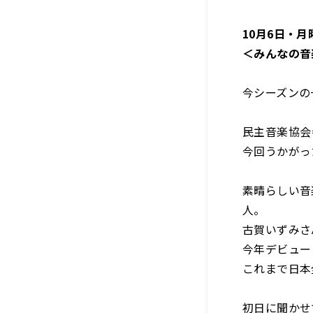
10月6日・
＜みんなの音
今シーズンの
民主音楽協会
今回うかがっ
素晴らしい音
人。
古賀いずみさ
今年デビュー
これまで日本
初日に聞かせ