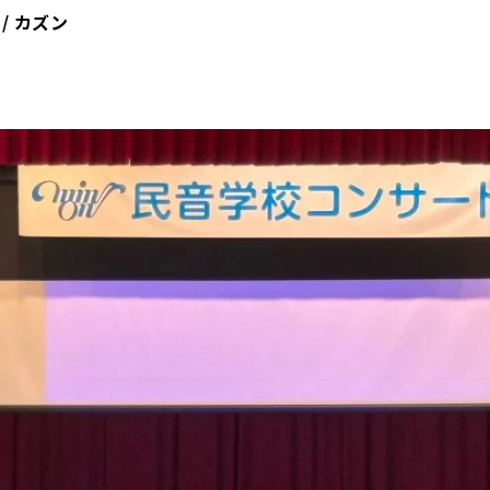
/ カズン