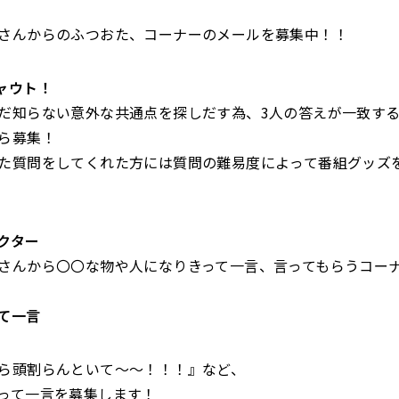
さんからのふつおた、コーナーのメールを募集中！！
ャウト！
だ知らない意外な共通点を探しだす為、3人の答えが一致す
ら募集！
た質問をしてくれた方には質問の難易度によって番組グッズ
クター
さんから〇〇な物や人になりきって一言、言ってもらうコーナ
て一言
ら頭割らんといて〜〜！！！』など、
って一言を募集します！