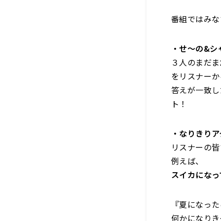
番組ではみな
・せ〜の&シ
３人のまだま
をリスナーか
答えが一致し
ト！
・なりきりア
リスナーの皆
例えば、
スイカになっ
『夏になった
何かになりき