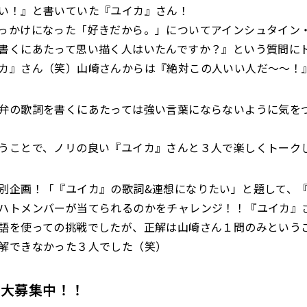
い！』と書いていた『ユイカ』さん！
っかけになった「好きだから。」についてアインシュタイン
書くにあたって思い描く人はいたんですか？』という質問に
カ』さん（笑）山崎さんからは『絶対この人いい人だ〜〜！
弁の歌詞を書くにあたっては強い言葉にならないように気を
うことで、ノリの良い『ユイカ』さんと３人で楽しくトーク
別企画！「『ユイカ』の歌詞&連想になりたい」と題して、
ハトメンバーが当てられるのかをチャレンジ！！『ユイカ』
語を使っての挑戦でしたが、正解は山崎さん１問のみという
解できなかった３人でした（笑）
ジ大募集中！！