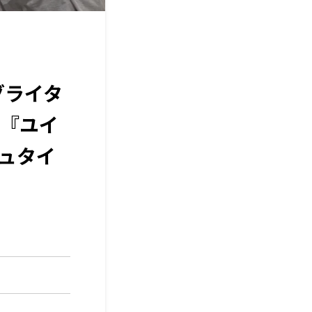
グライタ
『ユイ
ュタイ