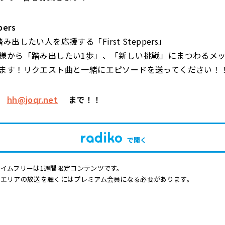
pers
み出したい人を応援する「First Steppers」
様から「踏み出したい1歩」、「新しい挑戦」にまつわるメ
ます！リクエスト曲と一緒にエピソードを送ってください！
は
hh@joqr.net
まで！！
で開く
イムフリーは1週間限定コンテンツです。
他エリアの放送を聴くにはプレミアム会員になる必要があります。