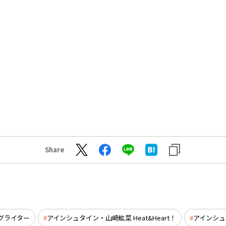
Share
グライター
アインシュタイン・山崎紘菜 Heat&Heart！
アインシュ