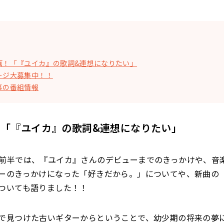
画！「『ユイカ』の歌詞&連想になりたい」
ージ大募集中！！
事の番組情報
「『ユイカ』の歌詞&連想になりたい」
前半では、『ユイカ』さんのデビューまでのきっかけや、音
ーのきっかけになった「好きだから。」についてや、新曲の「
ついても語りました！！
で見つけた古いギターからということで、幼少期の将来の夢