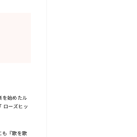
楽を始めたル
 ローズヒッ
にも『歌を歌