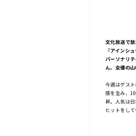
文化放送で放
『アインシュタ
パーソナリテ
ん、女優の山
今週はゲスト
感を生み、1
昇。人気は日
ヒットをして