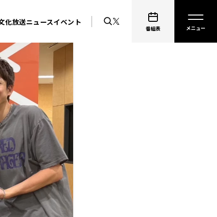
文化放送ニュース
イベント
番組表