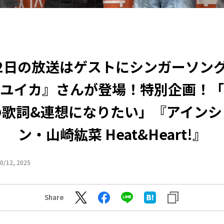
12日の放送はゲストにシンガーソン
ユイカ』さんが登場！特別企画！「
の歌詞&連想になりたい」『アインシ
ン・山崎紘菜 Heat&Heart!』
0/12, 2025
Share