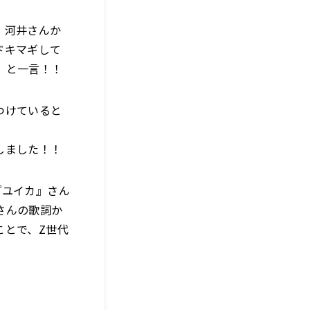
・河井さんか
ドキマギして
』と一言！！
つけていると
しました！！
『ユイカ』さん
さんの歌詞か
ことで、Z世代