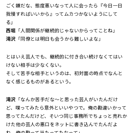
ごく嫌だな、態度悪いなって人に会ったら『今日一日
我慢すればいいから』ってムカつかないようにして
る」
西堀
「人間関係が継続的じゃないからってことね」
滝沢
「同僚とは明日も会うから難しいよな」
とはいえ芸人でも、継続的に付き合い続けなくてはい
けない相手は少なくない。
そして苦手な相手というのは、初対面の時点でなんと
なく感じるものがあるという。
滝沢
「なんか苦手だな～と思った芸人がいたんだけ
ど、喋ってみたら意外といいやつで。俺の勘違いかって
思ってたんだけど、そいつ同じ事務所でちょっと売れか
けた他の芸人の悪口をネットに書き込んでたんだよ
ね。俺の勘って当たってたなって」