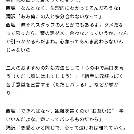
西堀
「なんとなく、生理的にわかってるんだろうな」
滝沢
「ああ俺この人と多分合わないなって」
西堀
「俺それスタッフの人とかでもあるよ。ダメだな
って思ったら、案の定ダメ。合わないっていうか、なん
か引っかかるんだよね。心象ってあんま変わらないん
じゃないの」
二人のおすすめの対処方法として「心の中で悪口を言
う（ただし顔には出てしまう）」「相手に冗談っぽく
苦手意識を宣言する（ただしバレる）」などが挙が
り……
西堀
「できればな～、距離を置くのが”お互いに”一番
いいんだよな。嫌いってバレるものだから」
滝沢
「恋愛とかと同じで、心って遠ければ離れていく。