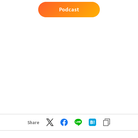
Podcast
Share