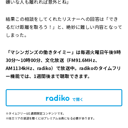
嫌いな人も離れれば意外とね」
結果この相談をしてくれたリスナーへの回答は「でき
るだけ距離を取ろう！」と、絶妙に難しい内容となって
しまった。
「マシンガンズの働きタイミー」は毎週火曜日午後9時
30分～10時00分、文化放送（FM91.6MHz、
AM1134kHz、radiko）で放送中。radikoのタイムフリ
ー機能では、1週間後まで聴取できます。
で開く
※タイムフリーは1週間限定コンテンツです。
※他エリアの放送を聴くにはプレミアム会員になる必要があります。