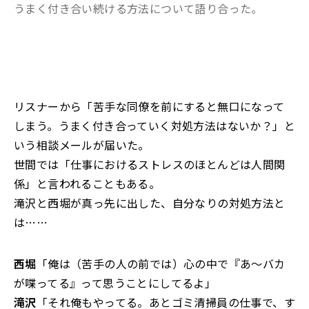
うまく付き合い続ける方法について語り合った。
リスナーから「苦手な同僚を前にすると無口になって
しまう。うまく付き合っていく対処方法はないか？」と
いう相談メールが届いた。
世間では「仕事におけるストレスのほとんどは人間関
係」と言われることもある。
滝沢と西堀が真っ先に出した、自分なりの対処方法と
は……
西堀
「俺は（苦手の人の前では）心の中で『あ～バカ
が喋ってる』って思うことにしてるよ」
滝沢
「それ俺もやってる。あとゴミ清掃員の仕事で、す