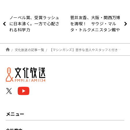
ノーベル賞、受賞ラッシュ
菅井友香、大阪・関西万博
に日本沸く。一方で心配さ
を満喫！ サウジ・マル
れる科学力
タ・トルクメニスタン館や
「水空レストラン」、水上
ショーに感動！
文化放送の記事一覧
【マシンガンズ】苦手な芸人やスタッフと付き合うコツ
メニュー