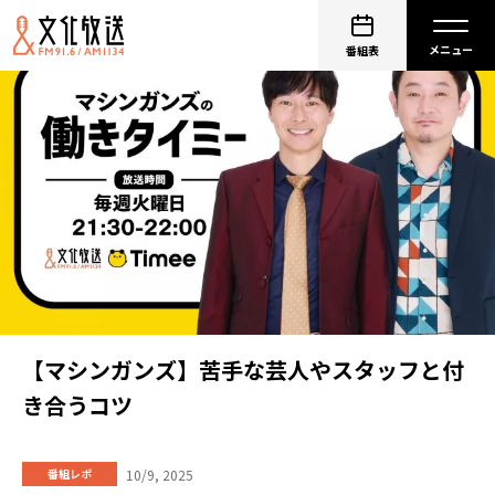
番組表
【マシンガンズ】苦手な芸人やスタッフと付
き合うコツ
10/9, 2025
番組レポ