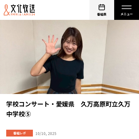
番組表
学校コンサート・愛媛県 久万高原町立久万
中学校⑤
10/10, 2025
番組レポ