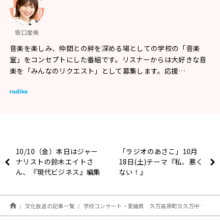
坂口愛美
音楽を楽しみ、仲間との絆を深める場としての学校の「音楽
室」をコンセプトにした番組です。リスナーからは大好きな音
楽を「みんなのリクエスト」として募集します。応援…
10/10（金）本日はジャー
「ラジオのあさこ」10月
ナリストの鈴木エイトさ
18日(土)テーマ『私、悪く
ん、『現代ビジネス』編集
ない！』
次長の近藤大介さんとお送
りしました！
文化放送の記事一覧
学校コンサート・愛媛県 久万高原町立久万中学校⑤