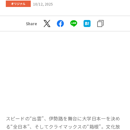
10/12, 2025
オリジナル
Share
スピードの“出雲”、伊勢路を舞台に大学日本一を決め
る“全日本”、そしてクライマックスの“箱根”。文化放