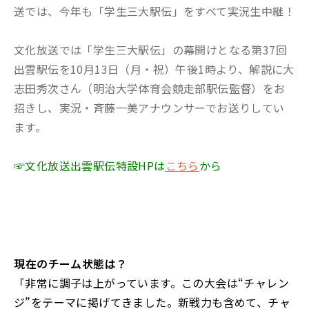
送では、今年も「学生三大駅伝」をすべて実況生中継！
文化放送では「学生三大駅伝」の幕開けとなる第37回
出雲駅伝を10月13日（月・祝）午後1時より、解説に大
志田秀次さん（明治大学体育会競走部駅伝監督）をお
招きし、実況・斉藤一美アナウンサーでお送りしてい
ます。
☞文化放送出雲駅伝特設HPは
こちら
から
――現在のチーム状態は？
「非常に調子は上がっています。この大会は“チャレン
ジ”をテーマに掲げてきました。新戦力も含めて、チャ