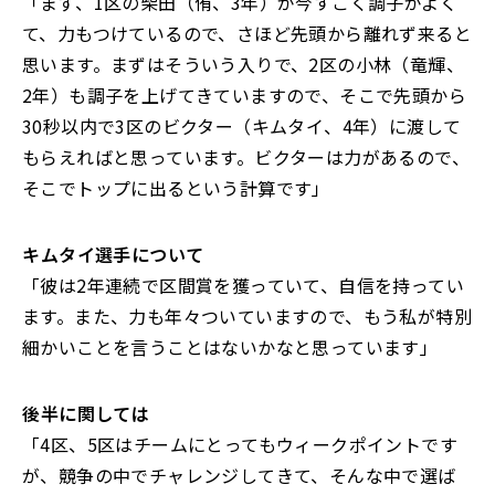
「まず、1区の柴田（侑、3年）が今すごく調子がよく
て、力もつけているので、さほど先頭から離れず来ると
思います。まずはそういう入りで、2区の小林（竜輝、
2年）も調子を上げてきていますので、そこで先頭から
30秒以内で3区のビクター（キムタイ、4年）に渡して
もらえればと思っています。ビクターは力があるので、
そこでトップに出るという計算です」
――キムタイ選手について
「彼は2年連続で区間賞を獲っていて、自信を持ってい
ます。また、力も年々ついていますので、もう私が特別
細かいことを言うことはないかなと思っています」
――後半に関しては
「4区、5区はチームにとってもウィークポイントです
が、競争の中でチャレンジしてきて、そんな中で選ば