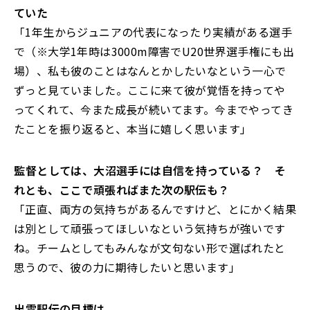
ていた
「1年生からジュニアの代表になったり実績がある選手
で（※大学1年時は3000m障害でU20世界選手権にも出
場）、私も彼のことはなんとかしたいなという一心で
ずっと見ていました。ここに来て彼が覚悟を持ってや
ってくれて、今また成長が続いてます。今までやってき
たことを振り返ると、本当に嬉しく思います」
――監督としては、大沼選手には自信を持っている？ そ
れとも、ここで頑張ればまた次の駅伝も？
「正直、両方の気持ちがあるんですけど、とにかく結果
は別として頑張ってほしいなという気持ちが強いです
ね。チームとしてもみんなが文句ない形で選ばれたと
思うので、彼の力に期待したいと思います」
――出雲駅伝の目標は