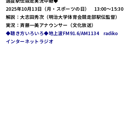
選抜駅伝競走実況中継◆
2025年10月13日（月・スポーツの日） 13:00～15:30
解説：大志田秀次（明治大学体育会競走部駅伝監督）
実況：斉藤一美アナウンサー（文化放送）
◆聴き方いろいろ◆地上波FM91.6/AM1134 radiko
インターネットラジオ