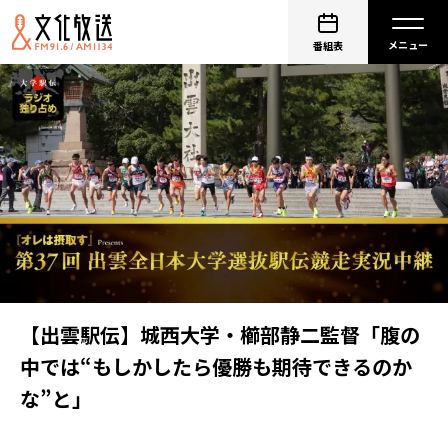
番組表
【出雲駅伝】城西大学・櫛部静二監督「腹の
中では“もしかしたら優勝も期待できるのか
な”と」