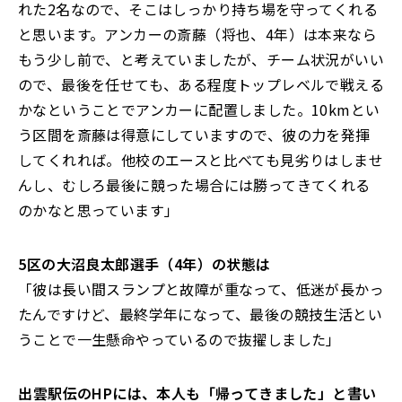
れた2名なので、そこはしっかり持ち場を守ってくれる
と思います。アンカーの斎藤（将也、4年）は本来なら
もう少し前で、と考えていましたが、チーム状況がいい
ので、最後を任せても、ある程度トップレベルで戦える
かなということでアンカーに配置しました
。10kmとい
う区間を斎藤は得意にしていますので、彼の力を発揮
してくれれば。他校のエースと比べても見劣りはしませ
んし、むしろ最後に競った場合には勝ってきてくれる
のかなと思っています」
――5区の大沼良太郎選手（4年）の状態は
「彼は長い間スランプと故障が重なって、低迷が長かっ
たんですけど、最終学年になって、最後の競技生活とい
うことで一生懸命やっているので抜擢しました」
――出雲駅伝のHPには、本人も「帰ってきました」と書い