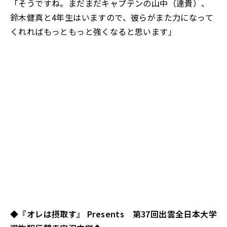
「そうですね。まだまだキャプテンの山中（達貴）、
鈴木健真と4年生はいますので、彼らがまた力になって
くれればもっともっと強くなると思います」
◆『オレは摂取す』 Presents 第37回出雲全日本大学