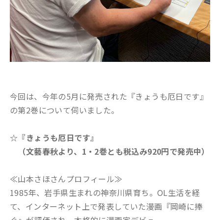
今回は、今年の5月に発売された『きょうも厄日です』
の第2巻について伺いました。
☆『きょうも厄日です』
（文藝春秋より、1・2巻とも税込み920円で発売中）
≪山本さほさんプロフィール≫
1985年、岩手県生まれの神奈川県育ち。OL生活を経
て、インターネット上で発表していた漫画『岡崎に捧