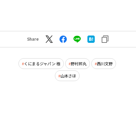
Share
くにまるジャパン 極
野村邦丸
西川文野
山本さほ