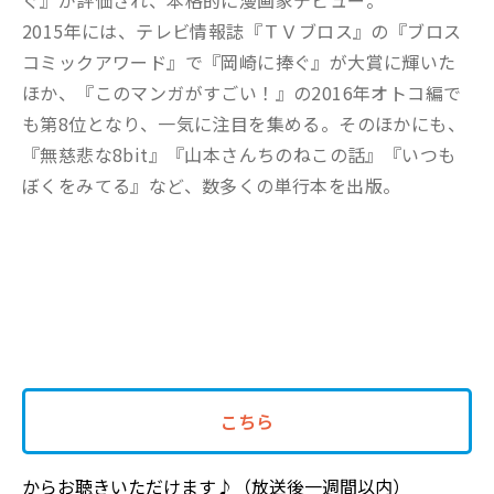
ぐ』が評価され、本格的に漫画家デビュー。
2015年には、テレビ情報誌『ＴＶブロス』の『ブロス
コミックアワード』で『岡崎に捧ぐ』が大賞に輝いた
ほか、『このマンガがすごい！』の2016年オトコ編で
も第8位となり、一気に注目を集める。そのほかにも、
『無慈悲な8bit』『山本さんちのねこの話』『いつも
ぼくをみてる』など、数多くの単行本を出版。
こちら
からお聴きいただけます♪（放送後一週間以内）