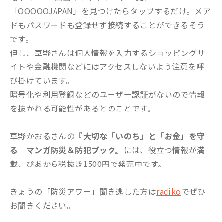
「OOOOOJAPAN」を見つけたらタップするだけ。メア
ドもパスワードも登録せず接続することができるそう
です。
但し、草野さんは個人情報を入力するショッピングサ
イトや金融機関などにはアクセスしないよう注意を呼
び掛けています。
暗号化や利用登録などのユーザー認証がないので情報
を抜かれる可能性があるとのことです。
草野かおるさんの
『大切な「いのち」と「お金」を守
る マンガ防災＆防犯ブック』
には、役立つ情報が満
載、ぴあから税抜き1500円で発売中です。
きょうの「防災アワー」聞き逃した方は
radiko
でぜひ
お聞きください。