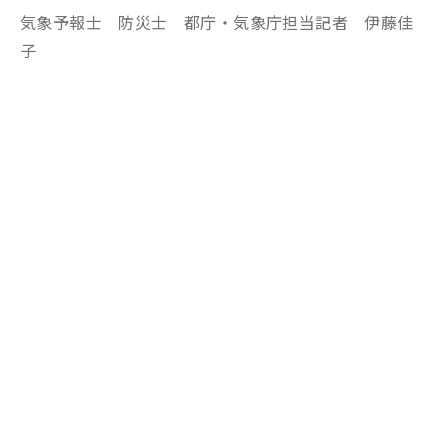
気象予報士 防災士 都庁・気象庁担当記者 伊藤佳
子