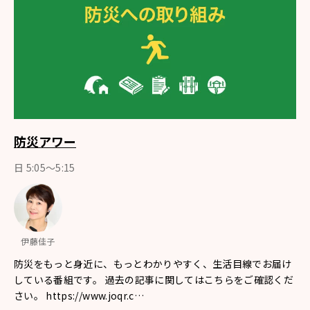
防災アワー
日 5:05～5:15
伊藤佳子
防災をもっと身近に、もっとわかりやすく、生活目線でお届け
している番組です。 過去の記事に関してはこちらをご確認くだ
さい。 https://www.joqr.c…