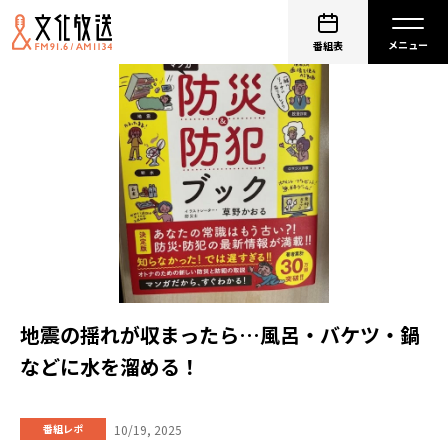
番組表
地震の揺れが収まったら…風呂・バケツ・鍋
などに水を溜める！
10/19, 2025
番組レポ