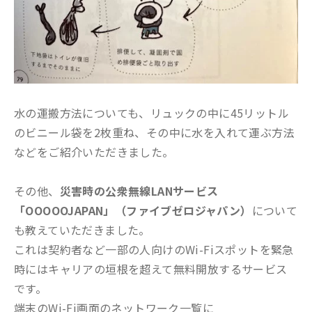
水の運搬方法についても、リュックの中に45リットル
のビニール袋を2枚重ね、その中に水を入れて運ぶ方法
などをご紹介いただきました。
その他、
災害時の公衆無線LANサービス
「OOOOOJAPAN」（ファイブゼロジャパン）
について
も教えていただきました。
これは契約者など一部の人向けのWi-Fiスポットを緊急
時にはキャリアの垣根を超えて無料開放するサービス
です。
端末のWi-Fi画面のネットワーク一覧に