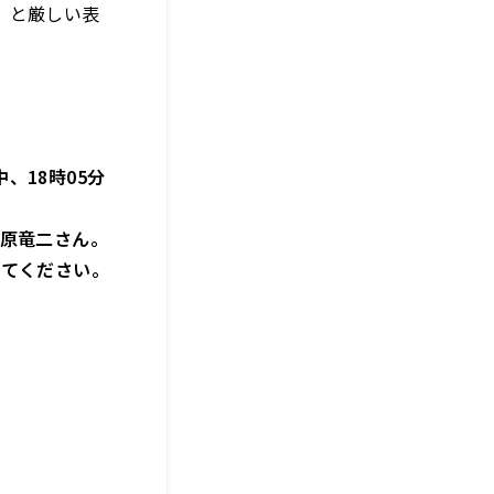
」と厳しい表
、18時05分
柏原竜二さん。
してください。