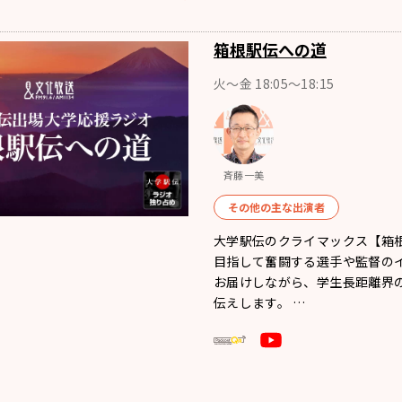
箱根駅伝への道
火～金 18:05～18:15
斉藤一美
その他の主な出演者
大学駅伝のクライマックス【箱
目指して奮闘する選手や監督の
お届けしながら、学生長距離界
伝えします。 …