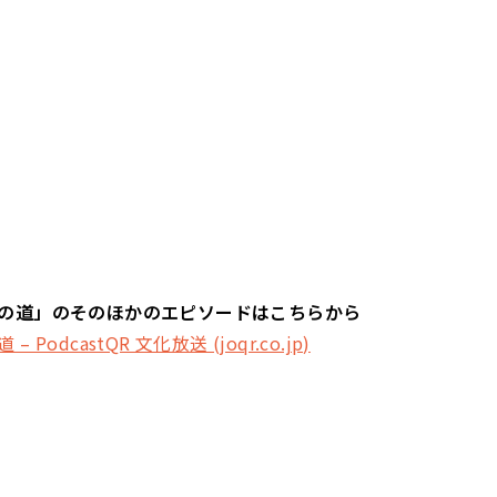
の道」のそのほかのエピソードはこちらから
 PodcastQR 文化放送 (joqr.co.jp)