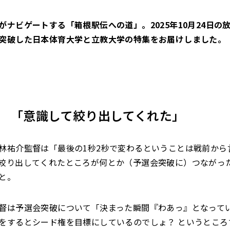
がナビゲートする「箱根駅伝への道」。2025年10月24日の
突破した日本体育
大学と立教大学の特集をお届けしました。
 「意識して絞り出してくれた」
林祐介監督は「最後の1秒2秒で変わるということは戦前から
絞り出してくれたところが何とか（予選会突破に）つながっ
と。
督は予選会突破について「決まった瞬間『わあっ』となって
をするとシード権を目標にしているのでしょ？ というところ