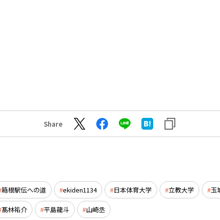
Share
箱根駅伝への道
ekiden1134
日本体育大学
立教大学
玉
髙林祐介
平島龍斗
山崎丞