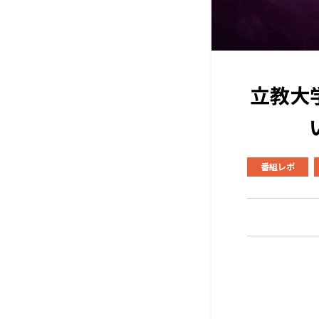
立教大
番組レポ