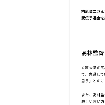
柏原竜二さん
駅伝予選会を
髙林監督
立教
大学
の髙
で、意識して
思う」とのこ
また、髙林監
厳しい言い方