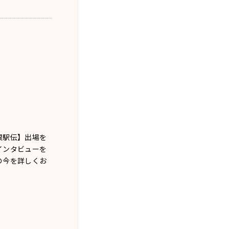
根駅伝】出場を
インタビューを
の今を詳しくお