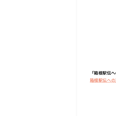
「箱根駅伝へ
箱根駅伝への道 –