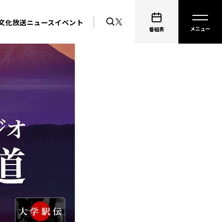
文化放送ニュース
イベント
番組表