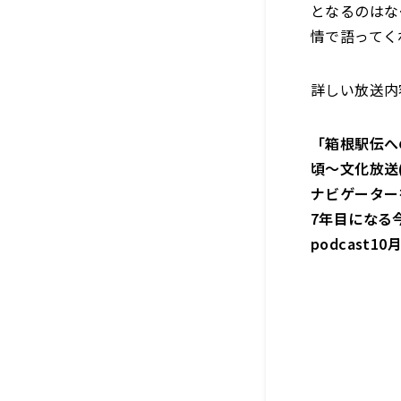
となるのはな
情で語ってく
詳しい放送内
「箱根駅伝へ
頃～文化放送(A
ナビゲーター
7年目になる
podcast10月