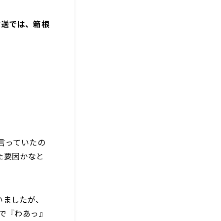
放送では、箱根
言っていたの
た要因かなと
いましたが、
で『わあっ』