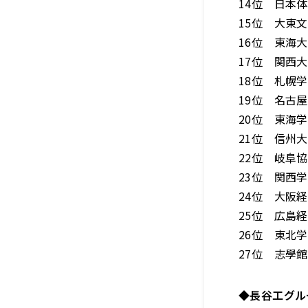
14位 日本体
15位 大東文
16位 東海大
17位 関西大
18位 札幌学
19位 名古屋
20位 東海学
21位 信州大
22位 岐阜協
23位 関西学
24位 大阪経
25位 広島経
26位 東北学
27位 志學館
◆長谷工グル