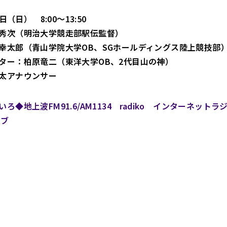
2日（日） 8:00～13:50
秀次（明治大学競走部駅伝監督）
幸太郎（青山学院大学OB、SGホールディングス陸上競技部
ター：柏原竜二（東洋大学OB、2代目山の神）
太アナウンサー
ろ◆地上波FM91.6/AM1134 radiko インターネット
イブ