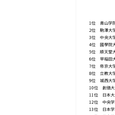
1位 青山学院
2位 駒澤大学
3位 中央大学
4位 國學院大
5位 順天堂大
6位 早稲田大
7位 帝京大学
8位 立教大学
9位 城西大学
10位 創価大
11位 日本大
12位 中央学
13位 日本学