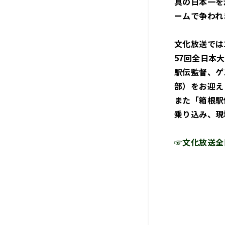
真の日本一を
ームで争われ
文化放送では
57回全日本
駅伝監督、ゲ
部）をお迎え
また「箱根駅
乗り込み、現
☞文化放送全