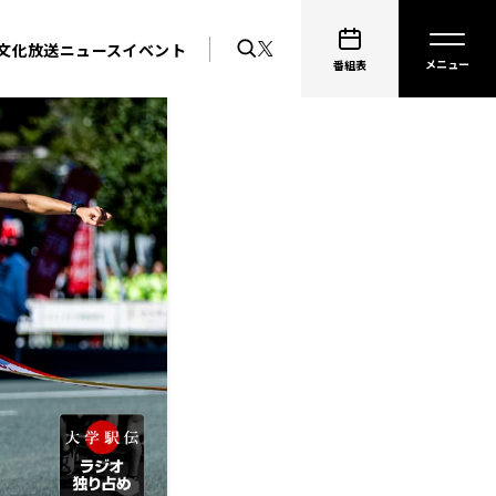
文化放送ニュース
イベント
番組表