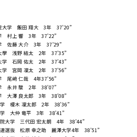
大学 飯田 翔大 3年 37’20”
 村上 響 3年 37’22”
 佐藤 大介 3年 37’29”
學 浅野 結太 2年 37’35”
学 石岡 佑太 2年 37’43”
学 宮岡 凜太 2年 37’56”
 尾﨑 仁哉 4年37’56”
 永井 駿 2年 38’07”
 大澤 良太郎 3年 38’08”
学 榎木 凜太郎 2年 38’36”
学 大仲 竜平 3年 38’41”
院大学 三代田 宏太朗 4年 38’44”
連選抜 松原 幸之助 麗澤大学4年 38’51”