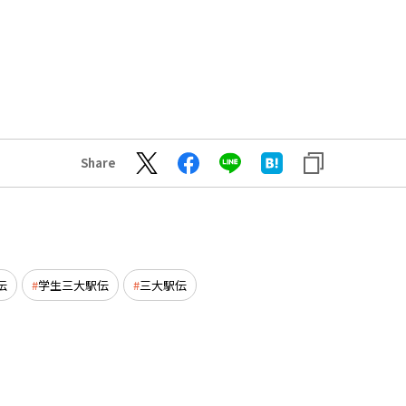
Share
伝
学生三大駅伝
三大駅伝