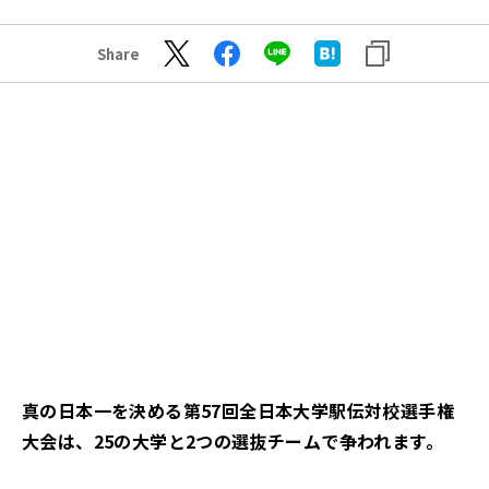
Share
真の日本一を決める第57回全日本大学駅伝対校選手権
大会は、25の大学と2つの選抜チームで争われます。