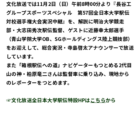
文化放送では11月2日（日）午前8時00分より『長谷工
グループスポーツスペシャル 第57回全日本大学駅伝
対校選手権大会実況中継』を、解説に明治大学競走
部・大志田秀次駅伝監督、ゲストに近藤幸太郎選手
（青山学院大学OB、SGホールディングス陸上競技部）
をお迎えして、総合実況・寺島啓太アナウンサーで放送
しています。
また「箱根駅伝への道」ナビゲーターもつとめる2代目
山の神・柏原竜二さんは監督車に乗り込み、現地から
のレポーターをつとめます。
☞文化放送全日本大学駅伝特設HPは
こちら
から