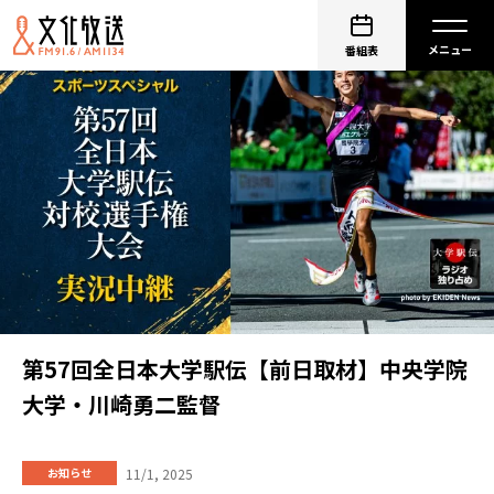
番組表
第57回全日本大学駅伝【前日取材】中央学院
大学・川崎勇二監督
11/1, 2025
お知らせ