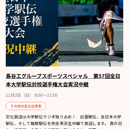
長谷工グループスポーツスペシャル 第57回全日
本大学駅伝対校選手権大会実況中継
11月2日（日） 8:00〜13:50
その他の主な出演者
文化放送は大学駅伝ラジオ独り占め！ 出雲駅伝、全日本大学
駅伝、そして箱根駅伝を完全実況生中継で放送します。 真の日