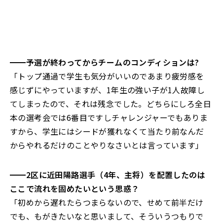
━━
予選が終わってからチームのコンディションは?
「トップ通過で学生も気分がいいのであまり疲労感を
感じずにやっていますが、1年生の強い子が1人故障し
てしまったので、それは残念でした。どちらにしろ全日
本の選考会では6番目ですしチャレンジャーでもありま
すから、学生にはシードが獲れなくて当たり前なんだ
からやれるだけのことやりなさいとは言っています」
━━
2区に近田陽路選手（4年、主将）を配置したのは
ここで流れを固めたいという思惑？
「初めから遅れたらつまらないので、せめて前半だけ
でも、もがきたいなと思いまして、そういうつもりで