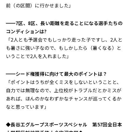
前（の区間）に行かせました」
━━
7区、8区、長い距離を走ることになる選手たちの
コンディションは?
「
2人とも予選会でもしっかり走った子ですし、2人と
も暑さに強い子なので、もしかしたら（暑くなる）と
いうことで2人を入れました
」
━━
シード権獲得に向けて最大のポイントは？
「
ポイントはうちが全くミスをしないということと、
自力では無理なので、上位校がトラブルだとかミスが
あれば、ほんのかなわずかなチャンスが巡ってくるか
なと思っています
」
◆長谷工グループスポーツスペシャル 第57回全日本