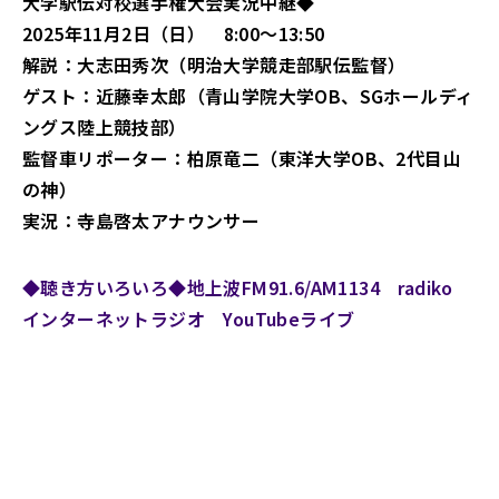
大学駅伝対校選手権大会実況中継◆
2025年11月2日（日） 8:00～13:50
解説：大志田秀次（明治大学競走部駅伝監督）
ゲスト：近藤幸太郎（青山学院大学OB、SGホールディ
ングス陸上競技部）
監督車リポーター：柏原竜二（東洋大学OB、2代目山
の神）
実況：寺島啓太アナウンサー
◆聴き方いろいろ◆地上波FM91.6/AM1134 radiko
インターネットラジオ YouTubeライブ