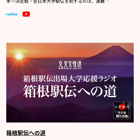
本一決定戦・全日本大学駅伝を制するのは、連覇…
箱根駅伝への道