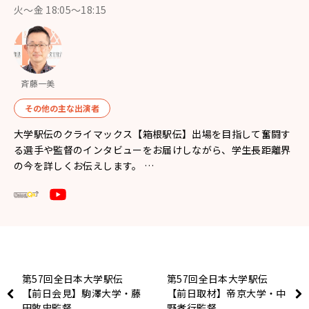
火～金 18:05～18:15
斉藤一美
その他の主な出演者
大学駅伝のクライマックス【箱根駅伝】出場を目指して奮闘す
る選手や監督のインタビューをお届けしながら、学生長距離界
の今を詳しくお伝えします。 …
第57回全日本大学駅伝
第57回全日本大学駅伝
【前日会見】駒澤大学・藤
【前日取材】帝京大学・中
田敦史監督
野孝行監督