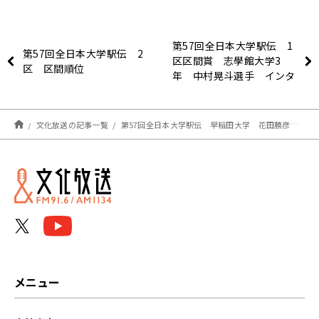
第57回全日本大学駅伝 1
第57回全日本大学駅伝 2
区区間賞 志學館大学3
区 区間順位
年 中村晃斗選手 インタ
ビュー
文化放送の記事一覧
第57回全日本大学駅伝 早稲田大学 花田勝彦監督 2区途中インタビュー
メニュー