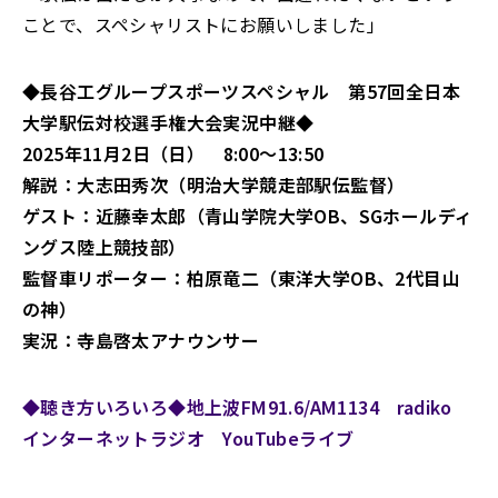
ことで、スペシャリストにお願いしました」
◆長谷工グループスポーツスペシャル 第57回全日本
大学駅伝対校選手権大会実況中継◆
2025年11月2日（日） 8:00～13:50
解説：大志田秀次（明治大学競走部駅伝監督）
ゲスト：近藤幸太郎（青山学院大学OB、SGホールディ
ングス陸上競技部）
監督車リポーター：柏原竜二（東洋大学OB、2代目山
の神）
実況：寺島啓太アナウンサー
◆聴き方いろいろ◆地上波FM91.6/AM1134 radiko
インターネットラジオ YouTubeライブ