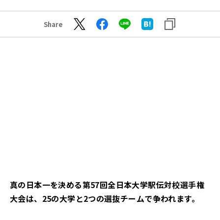
Share
真の日本一を決める第57回全日本大学駅伝対校選手権
大会は、25の大学と2つの選抜チームで争われます。