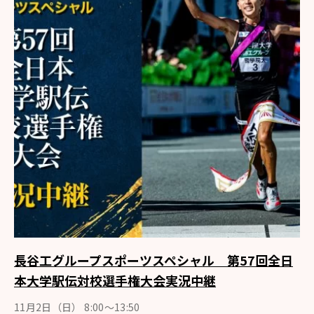
長谷工グループスポーツスペシャル 第57回全日
本大学駅伝対校選手権大会実況中継
11月2日（日） 8:00〜13:50