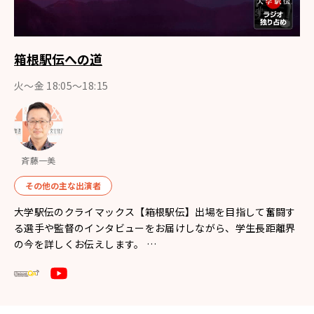
箱根駅伝への道
火～金 18:05～18:15
斉藤一美
その他の主な出演者
大学駅伝のクライマックス【箱根駅伝】出場を目指して奮闘す
る選手や監督のインタビューをお届けしながら、学生長距離界
の今を詳しくお伝えします。 …