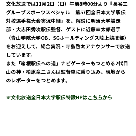
文化放送では11月2日（日）午前8時00分より『長谷工
グループスポーツスペシャル 第57回全日本大学駅伝
対校選手権大会実況中継』を、解説に明治大学競走
部・大志田秀次駅伝監督、ゲストに近藤幸太郎選手
（青山学院大学OB、SGホールディングス陸上競技部）
をお迎えして、総合実況・寺島啓太アナウンサーで放送
しています。
また「箱根駅伝への道」ナビゲーターもつとめる2代目
山の神・柏原竜二さんは監督車に乗り込み、現地から
のレポーターをつとめます。
☞文化放送全日本大学駅伝特設HPは
こちら
から