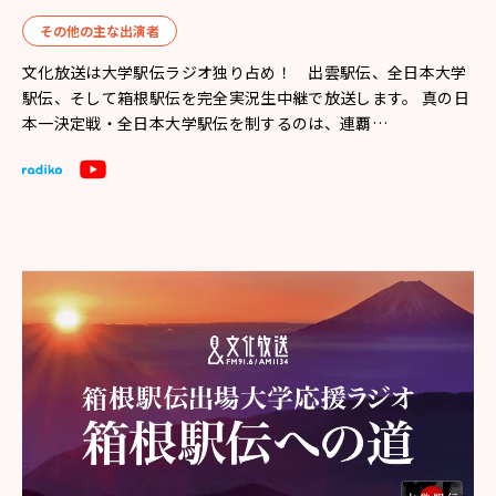
その他の主な出演者
文化放送は大学駅伝ラジオ独り占め！ 出雲駅伝、全日本大学
駅伝、そして箱根駅伝を完全実況生中継で放送します。 真の日
本一決定戦・全日本大学駅伝を制するのは、連覇…