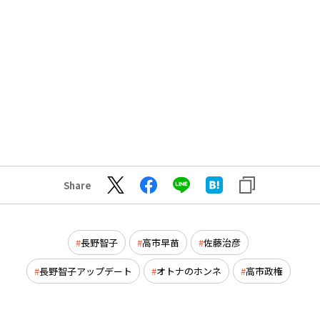
Share
長野智子
高市早苗
佐藤治彦
長野智子アップデート
オトナのホンネ
高市政権