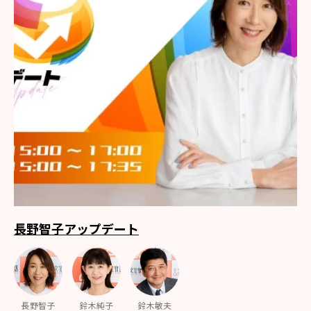
長野智子アップデート
長野智子
鈴木純子
鈴木敏夫