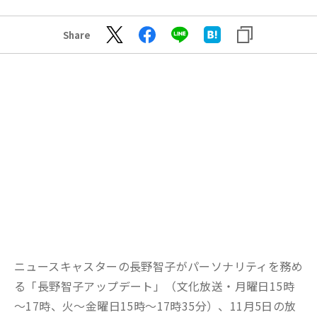
Share
ニュースキャスターの長野智子がパーソナリティを務め
る「長野智子アップデート」（文化放送・月曜日15時
～17時、火～金曜日15時～17時35分）、11月5日の放