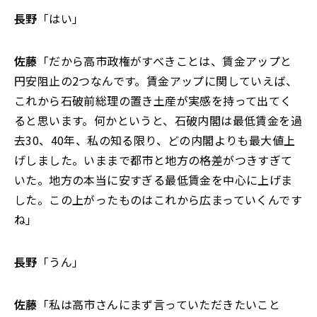
長野
「はい」
佐藤
「だから高市政権がすべきことは、賃金アップと
円安阻止の2つなんです。賃金アップに関していえば、
これから石破前総理の置き土産が実感を持って出てく
ると思います。何かというと、石破内閣は最低賃金を過
去30、40年、私の知る限り、どの内閣よりも最大値上
げしました。いままで都市と地方の格差がつきすぎて
いた。地方の本当に安すぎる最低賃金を中心に上げま
した。この上がったものはこれから広まっていくんです
ね」
長野
「うん」
佐藤
「私は高市さんにまず言っていただきたいこと