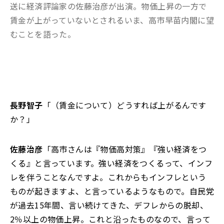
送に経済評論家の佐藤治彦が出演。物価上昇の一方で
賃金が上がっていないとされるいま、高市早苗内閣に望
むことを語った。
長野智子
「（賃金について）どうすれば上がるんです
か？」
佐藤治彦
「高市さんは『物価高対策』『強い経済をつ
くる』と言っています。強い経済をつくるって、インフ
レを伴うことなんですよ。これからもインフレという
ものが起きますよ、と言っているようなもので。自民党
が過去15年間、言い続けてきた、デフレからの脱却、
2％以上の物価上昇。これと沿ったものなので、言って