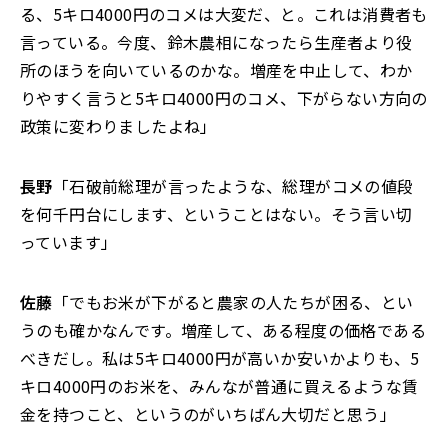
る、5キロ4000円のコメは大変だ、と。これは消費者も
言っている。今度、鈴木農相になったら生産者より役
所のほうを向いているのかな。増産を中止して、わか
りやすく言うと5キロ4000円のコメ、下がらない方向の
政策に変わりましたよね」
長野
「石破前総理が言ったような、総理がコメの値段
を何千円台にします、ということはない。そう言い切
っています」
佐藤
「でもお米が下がると農家の人たちが困る、とい
うのも確かなんです。増産して、ある程度の価格である
べきだし。私は5キロ4000円が高いか安いかよりも、5
キロ4000円のお米を、みんなが普通に買えるような賃
金を持つこと、というのがいちばん大切だと思う」