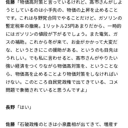
佐藤
「物価高対策と言っているけれど、高市さんがしよ
うとしているのは小手先の、物価の上昇を止めること
です。これは与野党合同でやることだけど、ガソリンの
暫定税率の撤廃。1リットル25円あまりだから、一時的
にはガソリンの値段が下がるでしょう。また電気、ガ
スの補助。これから冬が来て、お金がかかって大変だ
な、というときにこの援助がある、というのも目先は
うれしい。でも私に言わせると、高市さんがやりたい
強い経済をつくりながら物価高対策を、ということな
ら、物価高を止めることより物価対策をしなければい
けない。このところ自民党政権で出てきている、コメ
問題で象徴されていると思うんですよ」
長野
「はい」
佐藤
「石破政権のときは小泉農相が出てきて、増産す