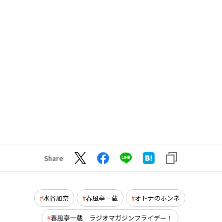
Share
水谷加奈
春風亭一蔵
オトナのホンネ
春風亭一蔵 ラジオマガジンフライデー！