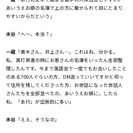
あいうえお順の名簿で上の方に載せられて目にとまり
やすいからだという」
水谷
「へ～、本当？」
一蔵
「青木さん、井上さん…。これはね、分かる。
私、真打昇進の時にお客さんの名簿をいったん全部整
理したんです。今まで落語会で一度でもお会いしたこと
のある700人ぐらいの方、DM送っていいですかと伺っ
て住所を残してくださった方、お世話になった世話人
さんたちを全部並べたの、あいうえお順に。したら
ね、「あ行」が圧倒的に多い」
水谷
「ええ、そうなの」