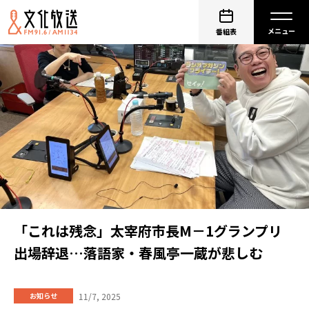
番組表
「これは残念」太宰府市長M－1グランプリ
出場辞退…落語家・春風亭一蔵が悲しむ
11/7, 2025
お知らせ