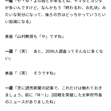
一蔵
「や・ゆ・よの段とか来るとね、ヤマダとヨシダ
が多いんですけど、なんかもう「終わるわ、お礼状」み
たいな気分になって、後ろの方はどっちかっていうとい
い加減になる」
水谷
「山村教授も「や」ですね」
一蔵
「（笑） あと、2000人調査ってそんなに多くな
い」
水谷
「（笑） そうですね」
一蔵
「次に読売新聞の記事で、これだけは触れておき
ましょう。前に「M－1」2回戦を突破した太宰府市長
のニュースがありましたね」