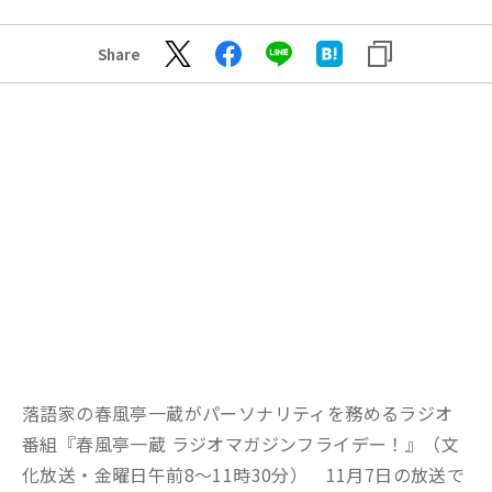
Share
落語家の春風亭一蔵がパーソナリティを務めるラジオ
番組『春風亭一蔵 ラジオマガジンフライデー！』（文
化放送・金曜日午前8〜11時30分） 11月7日の放送で