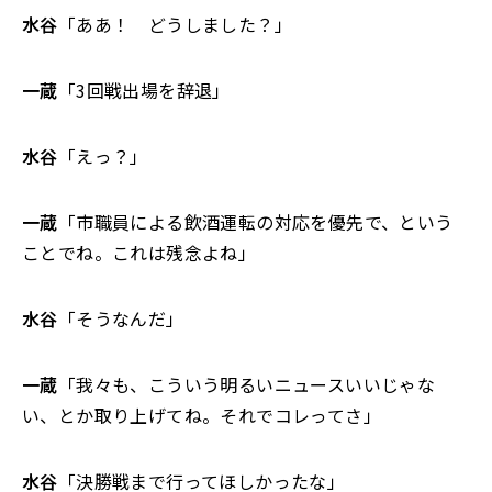
水谷
「ああ！ どうしました？」
一蔵
「3回戦出場を辞退」
水谷
「えっ？」
一蔵
「市職員による飲酒運転の対応を優先で、という
ことでね。これは残念よね」
水谷
「そうなんだ」
一蔵
「我々も、こういう明るいニュースいいじゃな
い、とか取り上げてね。それでコレってさ」
水谷
「決勝戦まで行ってほしかったな」