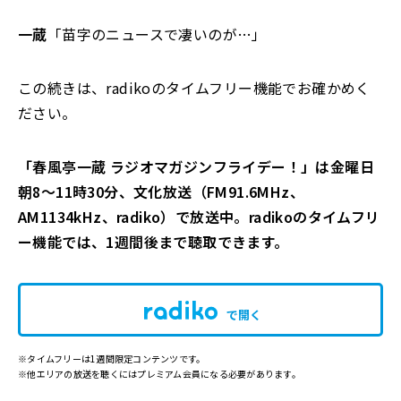
一蔵
「苗字のニュースで凄いのが…」
この続きは、radikoのタイムフリー機能でお確かめく
ださい。
「春風亭一蔵 ラジオマガジンフライデー！」は金曜日
朝8〜11時30分、文化放送（FM91.6MHz、
AM1134kHz、radiko）で放送中。radikoのタイムフリ
ー機能では、1週間後まで聴取できます。
で開く
※タイムフリーは1週間限定コンテンツです。
※他エリアの放送を聴くにはプレミアム会員になる必要があります。