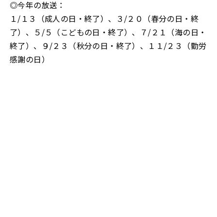
◎今年の放送：
１/１３（成人の日・終了）、３/２０（春分の日・終
了）、５/５（こどもの日・終了）、７/２１（海の日・
終了）、９/２３（秋分の日・終了）、１１/２３（勤労
感謝の日）