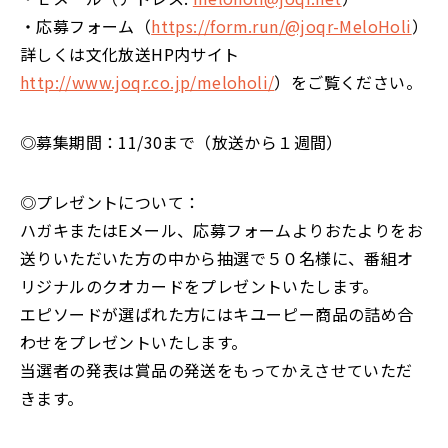
・応募フォーム（
https://form.run/@joqr-MeloHoli
）
詳しくは文化放送HP内サイト
http://www.joqr.co.jp/meloholi/
）をご覧ください。
◎募集期間：11/30まで（放送から１週間）
◎プレゼントについて：
ハガキまたはEメール、応募フォームよりおたよりをお
送りいただいた方の中から抽選で５０名様に、番組オ
リジナルのクオカードをプレゼントいたします。
エピソードが選ばれた方にはキユーピー商品の詰め合
わせをプレゼントいたします。
当選者の発表は賞品の発送をもってかえさせていただ
きます。