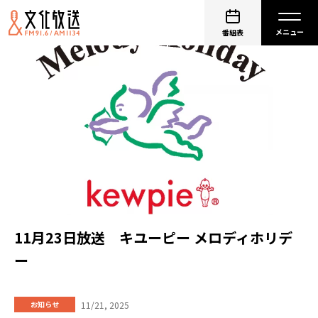
番組表
11月23日放送 キユーピー メロディホリデ
ー
11/21, 2025
お知らせ