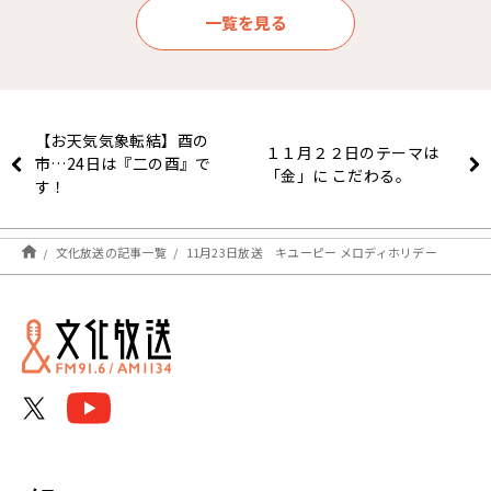
一覧を見る
【お天気気象転結】酉の
１１月２２日のテーマは
市…24日は『二の酉』で
「金」に こだわる。
す！
文化放送の記事一覧
11月23日放送 キユーピー メロディホリデー