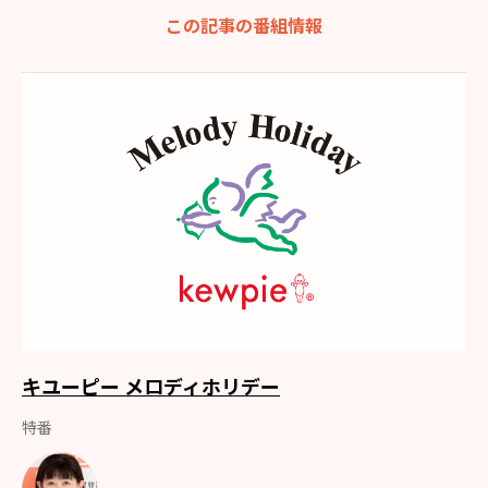
この記事の番組情報
キユーピー メロディホリデー
特番