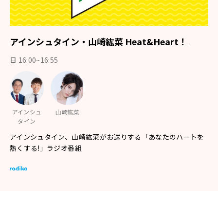
アインシュタイン・山崎紘菜 Heat&Heart！
日 16:00~16:55
アインシュ
山崎紘菜
タイン
アインシュタイン、山崎紘菜がお送りする「あなたのハートを
熱くする!」ラジオ番組