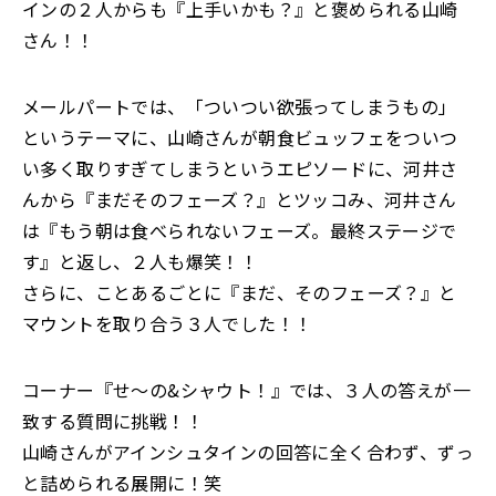
インの２人からも『上手いかも？』と褒められる山崎
さん！！
メールパートでは、「ついつい欲張ってしまうもの」
というテーマに、山崎さんが朝食ビュッフェをついつ
い多く取りすぎてしまうというエピソードに、河井さ
んから『まだそのフェーズ？』とツッコみ、河井さん
は『もう朝は食べられないフェーズ。最終ステージで
す』と返し、２人も爆笑！！
さらに、ことあるごとに『まだ、そのフェーズ？』と
マウントを取り合う３人でした！！
コーナー『せ〜の&シャウト！』では、３人の答えが一
致する質問に挑戦！！
山崎さんがアインシュタインの回答に全く合わず、ずっ
と詰められる展開に！笑