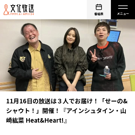
番組表
11月16日の放送は３人でお届け！「せーの&
シャウト！」開催！『アインシュタイン・山
崎紘菜 Heat&Heart!』