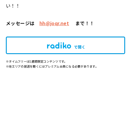
い！！
メッセージは
hh@joqr.net
まで！！
で開く
※タイムフリーは1週間限定コンテンツです。
※他エリアの放送を聴くにはプレミアム会員になる必要があります。