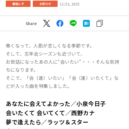
11/15, 2025
番組レポ
お知らせ
Share
寒くなって、人肌が恋しくなる季節です。
そして、忘年会シーズンも近づいて、
お世話になったあの人に“会いたい”・・・そんな気持
ちになります。
そこで、「会（逢）いたい」「会（逢）いたくて」な
どが入った曲を特集しました。
あなたに会えてよかった／小泉今日子
会いたくて 会いてくて
／西野カナ
夢で逢えたら／ラッツ＆スター