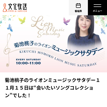
番組表
菊池桃子のライオンミュージックサタデー１
１月１５日は“会いたいソングコレクショ
ン”でした！