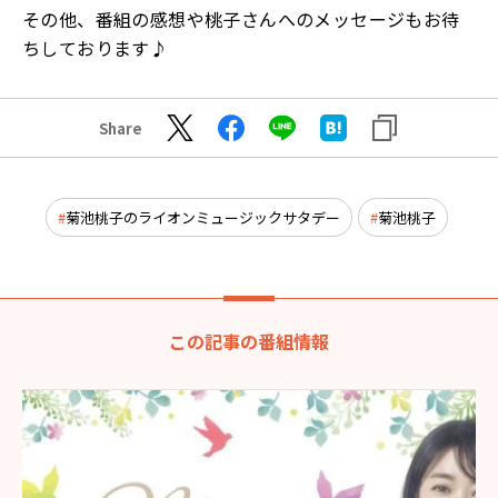
その他、番組の感想や桃子さんへのメッセージ
もお待
ちしております♪
Share
菊池桃子のライオンミュージックサタデー
菊池桃子
この記事の番組情報