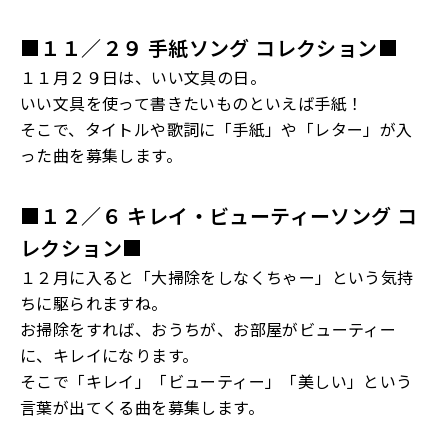
■１１
／２９ 手紙ソング
コレクション■
１１月２９日は、いい文具の日。
いい文具を使って書きたいものといえば手紙！
そこで、タイトルや歌詞に「手紙」や「レター」が入
った曲を募集します。
■１２
／６ キレイ・ビューティーソング
コ
レクション■
１２月に入ると「大掃除をしなくちゃー」という気持
ちに駆られますね。
お掃除をすれば、おうちが、お部屋がビューティー
に、キレイになります。
そこで「キレイ」「ビューティー」「美しい」という
言葉が出てくる曲を募集します。