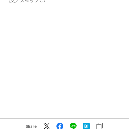
（文／スタッフＣ）
Share