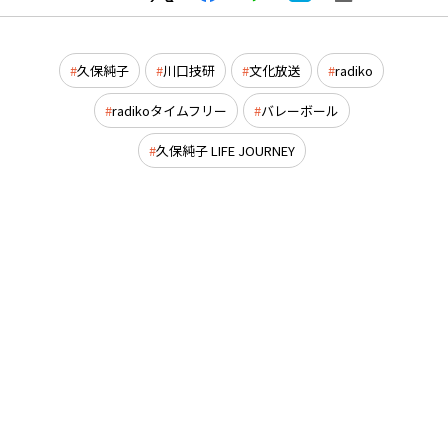
久保純子
川口技研
文化放送
radiko
radikoタイムフリー
バレーボール
久保純子 LIFE JOURNEY