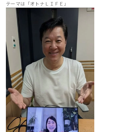
テーマは「オトナＬＩＦＥ」