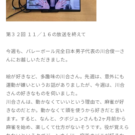
第３２回 １１／１６の放送を終えて
今週も、バレーボール元全日本男子代表の川合俊一さ
んにお越しいただきました。
絵が好きなど、多趣味の川合さん。先週は、意外にも
運動が嫌いというお話がありましたが、今週は、川合
さんの好きなものを伺いました。
川合さんは、動かなくていいという理由で、麻雀が好
きなのだとか。動かなくて頭を使うから好きだと言い
ます。すると、なんと、クボジュンさんも2ヶ月前から
麻雀を始め、楽しくて仕方がないそうです。役が覚えら