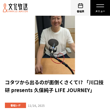
番組表
コタツから出るのが面倒くさくて!? 「川口技
研 presents 久保純子 LIFE JOURNEY」
11/16, 2025
番組レポ