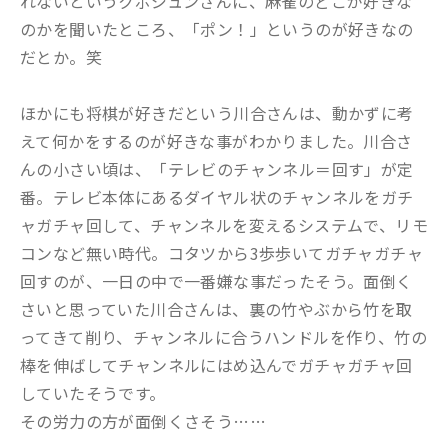
れないというクボジュンさんに、麻雀のどこが好きな
のかを聞いたところ、「ポン！」というのが好きなの
だとか。笑
ほかにも将棋が好きだという川合さんは、動かずに考
えて何かをするのが好きな事がわかりました。川合さ
んの小さい頃は、「テレビのチャンネル＝回す」が定
番。テレビ本体にあるダイヤル状のチャンネルをガチ
ャガチャ回して、チャンネルを変えるシステムで、リモ
コンなど無い時代。コタツから3歩歩いてガチャガチャ
回すのが、一日の中で一番嫌な事だったそう。面倒く
さいと思っていた川合さんは、裏の竹やぶから竹を取
ってきて削り、チャンネルに合うハンドルを作り、竹の
棒を伸ばしてチャンネルにはめ込んでガチャガチャ回
していたそうです。
その労力の方が面倒くさそう……