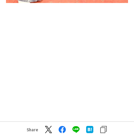
Share