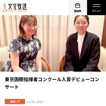
番組表
東京国際指揮者コンクール入賞デビューコン
サート
11/21, 2025
番組レポ