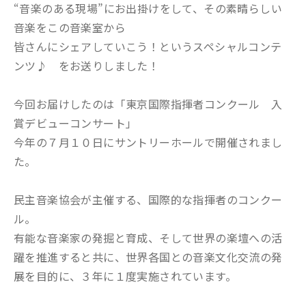
“音楽のある現場”にお出掛けをして、その素晴らしい
音楽をこの音楽室から
皆さんにシェアしていこう！というスペシャルコンテ
ンツ♪ をお送りしました！
今回お届けしたのは「東京国際指揮者コンクール 入
賞デビューコンサート」
今年の７月１０日にサントリーホールで開催されまし
た。
民主音楽協会が主催する、国際的な指揮者のコンクー
ル。
有能な音楽家の発掘と育成、そして世界の楽壇への活
躍を推進すると共に、世界各国との音楽文化交流の発
展を目的に、３年に１度実施されています。