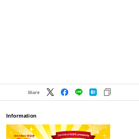
Share
Information