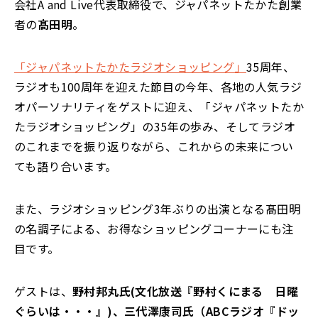
会社A and Live代表取締役で、ジャパネットたかた創業
者の
髙田明
。
「ジャパネットたかたラジオショッピング」
35周年、
ラジオも100周年を迎えた節目の今年、各地の人気ラジ
オパーソナリティをゲストに迎え、「ジャパネットたか
たラジオショッピング」の35年の歩み、そしてラジオ
のこれまでを振り返りながら、これからの未来につい
ても語り合います。
また、ラジオショッピング3年ぶりの出演となる髙田明
の名調子による、お得なショッピングコーナーにも注
目です。
ゲストは、
野村邦丸氏(文化放送『野村くにまる 日曜
ぐらいは・・・』)、三代澤康司氏（ABCラジオ『ドッ