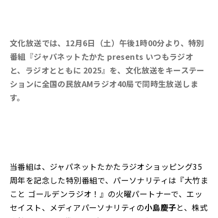
文化放送では、12月6日（土）午後1時00分より、
特別
番組『ジャパネットたかた presents いつもラジオ
と、ラジオとともに 2025』
を、
文化放送をキーステー
ションに全国の民放AMラジオ40局で同時生放送
しま
す。
当番組は、ジャパネットたかたラジオショッピング35
周年を記念した特別番組で、パーソナリティは『大竹ま
こと ゴールデンラジオ！』の火曜パートナーで、エッ
セイスト、メディアパーソナリティの
小島慶子
と、株式