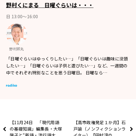
野村くにまる 日曜ぐらいは・・・
日 13:00～16:00
野村邦丸
「日曜ぐらいはゆっくりしたい…」「日曜ぐらいは趣味に没頭
したい…」「日曜ぐらいは子供と遊びたい…」など、一週間の
中でそれぞれ特別なことを思う日曜日。 日曜なら…
【11月24日 「現代用語
【高市政権発足１か月】石
の基礎知識」編集長・大塚
戸諭（ノンフィクションラ
陽子と“新語・流行語大
イター）【田村淳の