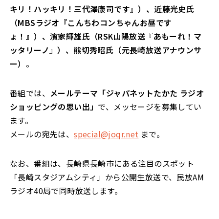
キリ！ハッキリ！三代澤康司です』）、近藤光史氏
（MBSラジオ『こんちわコンちゃんお昼です
ょ！』）、濱家輝雄氏（RSK山陽放送『あもーれ！マ
ッタリーノ』）、熊切秀昭氏（元長崎放送アナウンサ
ー）
。
番組では、
メールテーマ「ジャパネットたかた ラジオ
ショッピングの思い出」
で、メッセージを募集してい
ます。
メールの宛先は、
special@joqr.net
まで。
なお、番組は、長崎県長崎市にある注目のスポット
「長崎スタジアムシティ」から公開生放送で、民放AM
ラジオ40局で同時放送します。