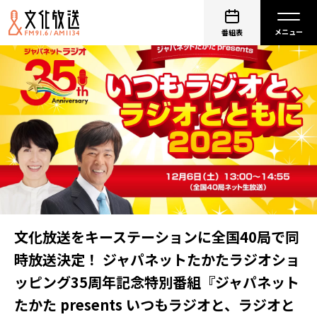
番組表
文化放送をキーステーションに全国40局で同
時放送決定！ ジャパネットたかたラジオショ
ッピング35周年記念特別番組『ジャパネット
たかた presents いつもラジオと、ラジオと