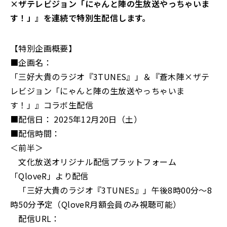
×ザテレビジョン「にゃんと陣の生放送やっちゃいま
す！」』を連続で特別生配信します。
【特別企画概要】
■企画名：
「三好大貴のラジオ『3TUNES』」＆『蒼木陣×ザテ
レビジョン「にゃんと陣の生放送やっちゃいま
す！」』コラボ生配信
■配信日： 2025年12月20日（土）
■配信時間：
＜前半＞
文化放送オリジナル配信プラットフォーム
「QloveR」より配信
「三好大貴のラジオ『3TUNES』」午後8時00分～8
時50分予定（QloveR月額会員のみ視聴可能）
配信URL：