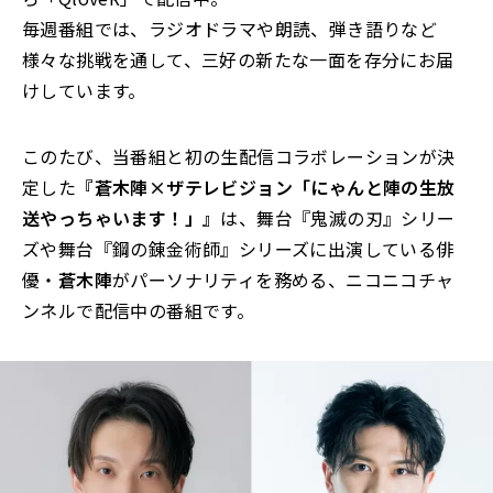
毎週番組では、ラジオドラマや朗読、弾き語りなど
様々な挑戦を通して、三好の新たな一面を存分にお届
けしています。
このたび、当番組と初の生配信コラボレーションが決
定した
『蒼木陣×ザテレビジョン「にゃんと陣の生放
送やっちゃいます！」』
は、舞台『鬼滅の刃』シリー
ズや舞台『鋼の錬金術師』シリーズに出演している俳
優・
蒼木陣
がパーソナリティを務める、ニコニコチャ
ンネルで配信中の番組です。