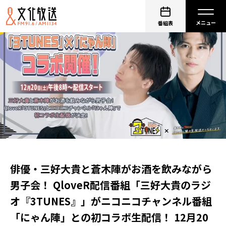
番組表
俳優・三好大貴と蒼木陣がお酒を飲みながら
男子会！ QloveR配信番組「三好大貴のラジ
オ『3TUNES』」がニコニコチャンネル番組
「にゃん陣」との初コラボ生配信！ 12月20