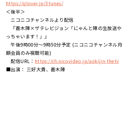
https://qlover.jp/3tunes/
＜後半＞
ニコニコチャンネルより配信
『蒼木陣×ザテレビジョン「にゃんと陣の生放送や
っちゃいます！」』
午後9時00分～9時50分予定 (ニコニコチャンネル月
額会員のみ視聴可能)
配信URL：
https://ch.nicovideo.jp/aokijin-thetv
■出演： 三好大貴、蒼木陣