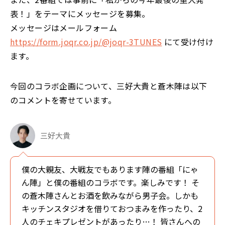
表！」をテーマにメッセージを募集。
メッセージはメールフォーム
https://form.joqr.co.jp/@joqr-3TUNES
にて受け付け
ます。
今回のコラボ企画について、三好大貴と蒼木陣は以下
のコメントを寄せています。
三好大貴
僕の大親友、大戦友でもあります陣の番組「にゃ
ん陣」と僕の番組のコラボです。楽しみです！ そ
の蒼木陣さんとお酒を飲みながら男子会。しかも
キッチンスタジオを借りておつまみを作ったり、2
人のチェキプレゼントがあったり…！ 皆さんへの