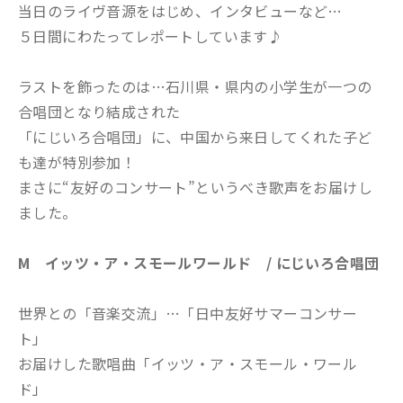
当日のライヴ音源をはじめ、インタビューなど…
５日間にわたってレポートしています♪
ラストを飾ったのは…石川県・県内の小学生が一つの
合唱団となり結成された
「にじいろ合唱団」に、中国から来日してくれた子ど
も達が特別参加！
まさに“友好のコンサート”というべき歌声をお届けし
ました。
M イッツ・ア・スモールワールド / にじいろ合唱団
世界との「音楽交流」…「日中友好サマーコンサー
ト」
お届けした歌唱曲「イッツ・ア・スモール・ワール
ド」