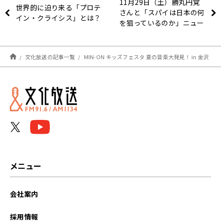
11月29日（土）勝丸円覚
世界的に迫り来る「プロテ
さんと「スパイは日本の何
イン・クライシス」とは？
を狙っているのか」ニュー
スは木村草太さんと！
文化放送の記事一覧
MIN-ON キッズフェスタ 夏の音楽大発見！ in 金沢
メニュー
会社案内
採用情報