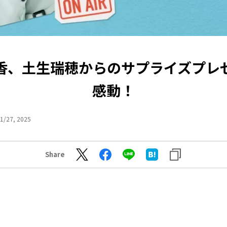
香、土生瑞穂からのサプライズプレ
感動！
1/27, 2025
Share