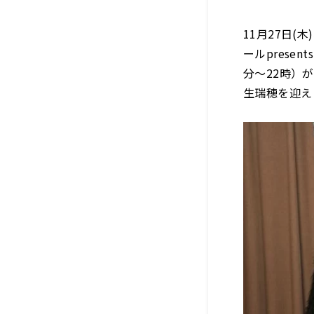
11月27日
ールprese
分～22時）
生瑞穂を迎え