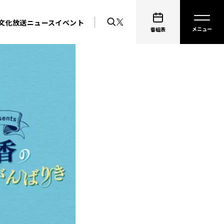
文化放送ニュース
イベント
番組表