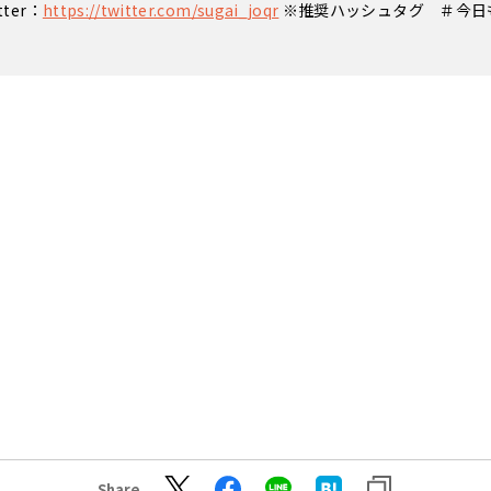
ter：
https://twitter.com/sugai_joqr
※推奨ハッシュタグ ＃今日
Share