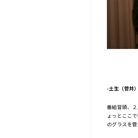
-土生（菅井
番組冒頭、２
ょっとここで
のグラスを菅