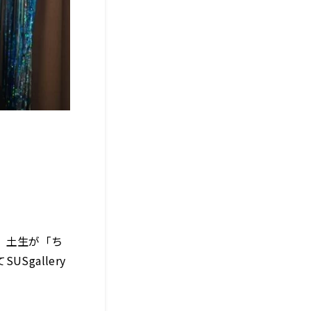
、土生が「ち
gallery