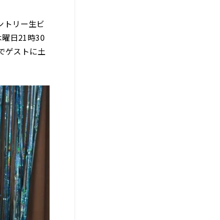
ントリー生ビ
曜日21時30
でゲストに土