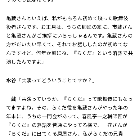
亀蔵さんといえば、私がもちろん初めて喋った歌舞伎
役者さんです。お正月は、うちの師匠の家に、市蔵さん
と亀蔵さんがご挨拶にいらっしゃるんです。亀蔵さんの
方がだいたい早くて、それでお話ししたのが初めてな
んですけど、何年か前にね、『らくだ』という落語で共
演したんですよ」
水谷
「共演ってどういうことですか？」
一蔵
「共演っていうか、『らくだ』って歌舞伎にもなっ
てますよね。その、らくだ役を亀蔵さんがやった年の
年末に、うちの一門会があって、春風亭一之輔師匠が
『らくだ』の落語を普通にやってる横で、一花さんが
『らくだ』に出てくる屑屋さん、私がらくだの兄貴