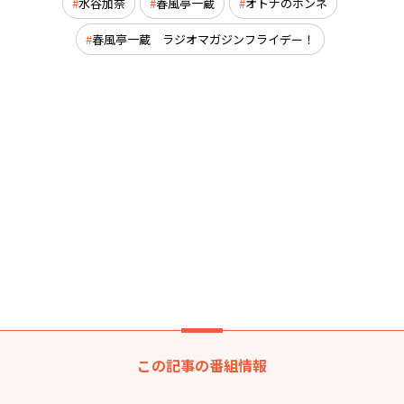
水谷加奈
春風亭一蔵
オトナのホンネ
春風亭一蔵 ラジオマガジンフライデー！
この記事の番組情報