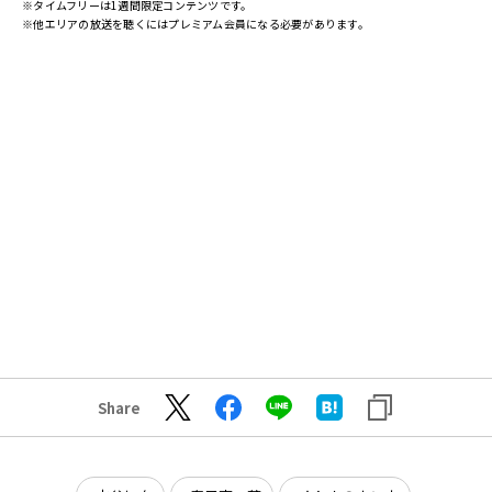
※タイムフリーは1週間限定コンテンツです。
※他エリアの放送を聴くにはプレミアム会員になる必要があります。
Share