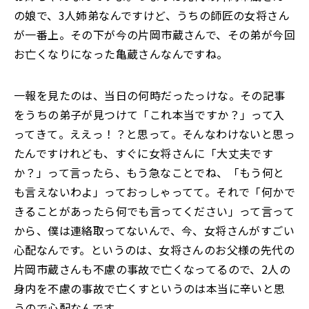
の娘で、3人姉弟なんですけど、うちの師匠の女将さん
が一番上。その下が今の片岡市蔵さんで、その弟が今回
お亡くなりになった亀蔵さんなんですね。
一報を見たのは、当日の何時だったっけな。その記事
をうちの弟子が見つけて「これ本当ですか？」って入
ってきて。ええっ！？と思って。そんなわけないと思っ
たんですけれども、すぐに女将さんに「大丈夫です
か？」って言ったら、もう急なことでね、「もう何と
も言えないわよ」っておっしゃってて。それで「何かで
きることがあったら何でも言ってください」って言って
から、僕は連絡取ってないんで、今、女将さんがすごい
心配なんです。というのは、女将さんのお父様の先代の
片岡市蔵さんも不慮の事故で亡くなってるので、2人の
身内を不慮の事故で亡くすというのは本当に辛いと思
うので心配なんです。