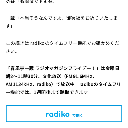
水谷
「名脇役ですよね」
一蔵
「本当そうなんですよ、御冥福をお祈りいたしま
す」
この続きは radikoのタイムフリー機能でお確かめくだ
さい。
「春風亭一蔵 ラジオマガジンフライデー！」は金曜日
朝8〜11時30分、文化放送（FM91.6MHz、
AM1134kHz、radiko）で放送中。radikoのタイムフリ
ー機能では、1週間後まで聴取できます。
で開く