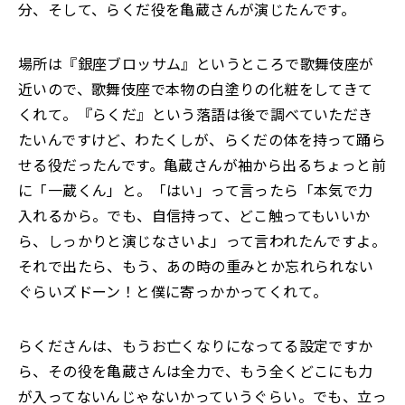
分、そして、らくだ役を亀蔵さんが演じたんです。
場所は『銀座ブロッサム』というところで歌舞伎座が
近いので、歌舞伎座で本物の白塗りの化粧をしてきて
くれて。『らくだ』という落語は後で調べていただき
たいんですけど、わたくしが、らくだの体を持って踊ら
せる役だったんです。亀蔵さんが袖から出るちょっと前
に「一蔵くん」と。「はい」って言ったら「本気で力
入れるから。でも、自信持って、どこ触ってもいいか
ら、しっかりと演じなさいよ」って言われたんですよ。
それで出たら、もう、あの時の重みとか忘れられない
ぐらいズドーン！と僕に寄っかかってくれて。
らくださんは、もうお亡くなりになってる設定ですか
ら、その役を亀蔵さんは全力で、もう全くどこにも力
が入ってないんじゃないかっていうぐらい。でも、立っ