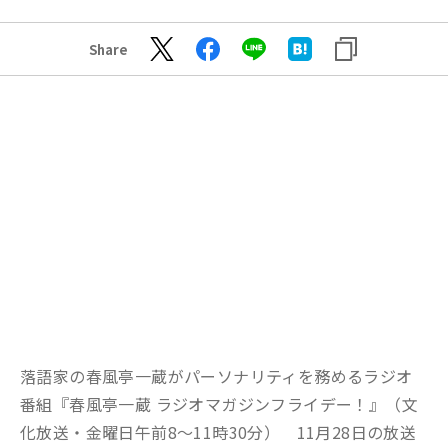
Share
落語家の春風亭一蔵がパーソナリティを務めるラジオ
番組『春風亭一蔵 ラジオマガジンフライデー！』（文
化放送・金曜日午前8〜11時30分） 11月28日の放送