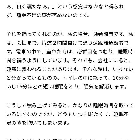
ぁ、良く寝たなぁ。」という感覚はなかなか得られ
ず、睡眠不足の感が否めないのです。
それを補ってくれるのが、私の場合、通勤時間です。私
は、会社まで、片道２時間掛けて通う遠距離通勤者で
す。電車の中で、座れた時は、必ず目をつむり、睡眠時
間を補うようにしています。それでも、会社にいると、
睡魔に襲われることがあります。そんな時は、いけない
と分かっているものの、トイレの中に籠って、10分な
いし15分ほどの短い睡眠をとり、眠気を解消します。
こうして積み上げてみると、かなりの睡眠時間を取って
いるはずなのですが、どうもいつも眠たくて、睡眠不
足の感を抱いてしまいます。