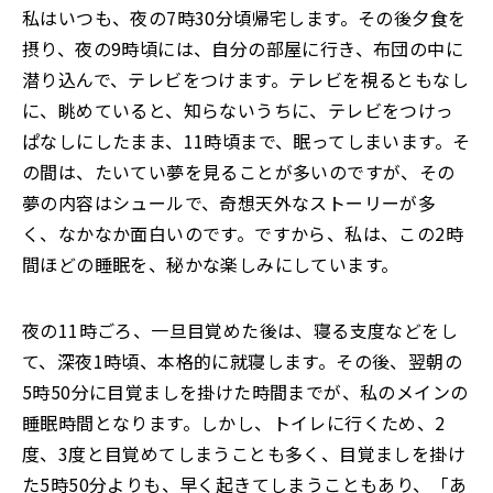
私はいつも、夜の7時30分頃帰宅します。その後夕食を
摂り、夜の9時頃には、自分の部屋に行き、布団の中に
潜り込んで、テレビをつけます。テレビを視るともなし
に、眺めていると、知らないうちに、テレビをつけっ
ぱなしにしたまま、11時頃まで、眠ってしまいます。そ
の間は、たいてい夢を見ることが多いのですが、その
夢の内容はシュールで、奇想天外なストーリーが多
く、なかなか面白いのです。ですから、私は、この2時
間ほどの睡眠を、秘かな楽しみにしています。
夜の11時ごろ、一旦目覚めた後は、寝る支度などをし
て、深夜1時頃、本格的に就寝します。その後、翌朝の
5時50分に目覚ましを掛けた時間までが、私のメインの
睡眠時間となります。しかし、トイレに行くため、2
度、3度と目覚めてしまうことも多く、目覚ましを掛け
た5時50分よりも、早く起きてしまうこともあり、「あ