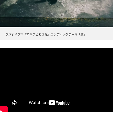
ラジオドラマ『アキラとあきら』エンディングテーマ「凛」