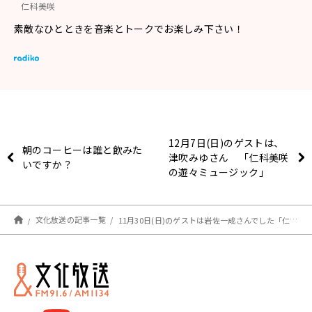
仁科美咲
素敵なひとときを音楽とトークでお楽しみ下さい！
12月7日(日)のゲストは、
朝のコーヒーは誰と飲みた
津吹みゆさん 「仁科美咲
いですか？
の遊々ミュージック」
文化放送の記事一覧
11月30日(日)のゲストは岩佐一成さんでした「仁科美咲の遊々ミュージック」