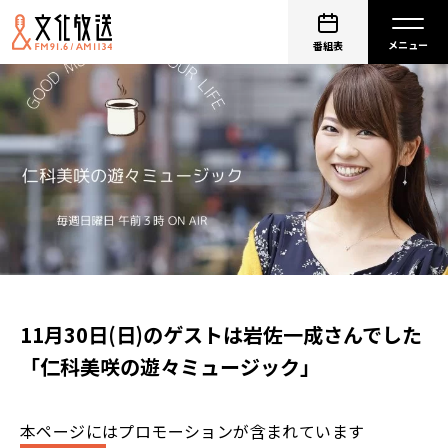
番組表
11月30日(日)のゲストは岩佐一成さんでした
「仁科美咲の遊々ミュージック」
本ページにはプロモーションが含まれています