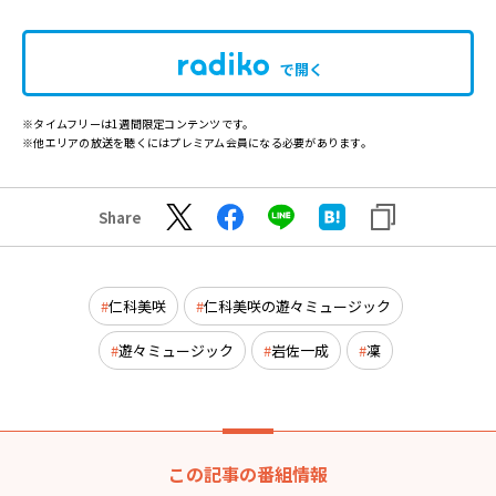
で開く
※タイムフリーは1週間限定コンテンツです。
※他エリアの放送を聴くにはプレミアム会員になる必要があります。
Share
仁科美咲
仁科美咲の遊々ミュージック
遊々ミュージック
岩佐一成
凜
この記事の番組情報