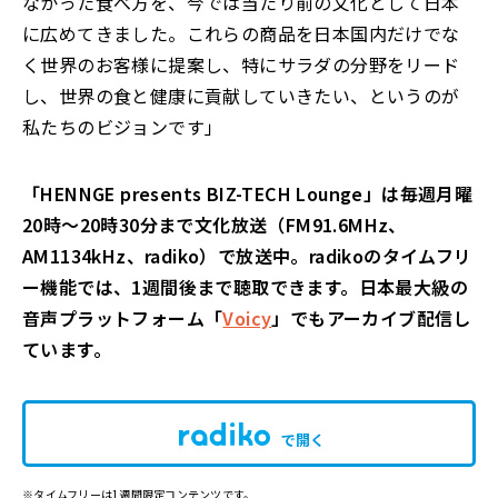
なかった食べ方を、今では当たり前の文化として日本
に広めてきました。これらの商品を日本国内だけでな
く世界のお客様に提案し、特にサラダの分野をリード
し、世界の食と健康に貢献していきたい、というのが
私たちのビジョンです」
「HENNGE presents BIZ-TECH Lounge」は毎週月曜
20時～20時30分まで文化放送（FM91.6MHz、
AM1134kHz、radiko）で放送中。radikoのタイムフリ
ー機能では、1週間後まで聴取できます。日本最大級の
音声プラットフォーム「
Voicy
」でもアーカイブ配信し
ています。
で開く
※タイムフリーは1週間限定コンテンツです。