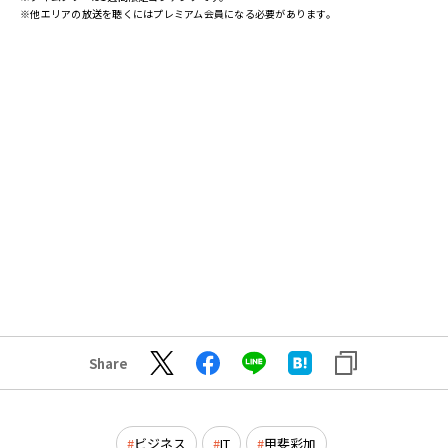
※他エリアの放送を聴くにはプレミアム会員になる必要があります。
Share
ビジネス
IT
甲斐彩加