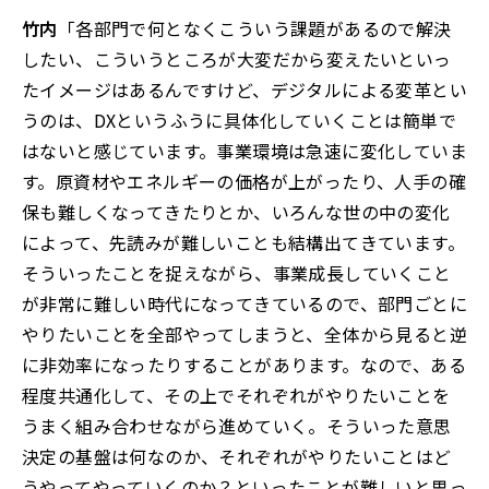
竹内
「各部門で何となくこういう課題があるので解決
したい、こういうところが大変だから変えたいといっ
たイメージはあるんですけど、デジタルによる変革とい
うのは、DXというふうに具体化していくことは簡単で
はないと感じています。事業環境は急速に変化していま
す。原資材やエネルギーの価格が上がったり、人手の確
保も難しくなってきたりとか、いろんな世の中の変化
によって、先読みが難しいことも結構出てきています。
そういったことを捉えながら、事業成長していくこと
が非常に難しい時代になってきているので、部門ごとに
やりたいことを全部やってしまうと、全体から見ると逆
に非効率になったりすることがあります。なので、ある
程度共通化して、その上でそれぞれがやりたいことを
うまく組み合わせながら進めていく。そういった意思
決定の基盤は何なのか、それぞれがやりたいことはど
うやってやっていくのか？といったことが難しいと思っ