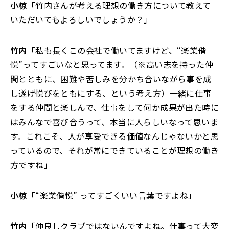
小椋
「竹内さんが考える理想の働き方について教えて
いただいてもよろしいでしょうか？」
竹内
「私も長くこの会社で働いてますけど、“楽業偕
悦”ってすごいなと思ってます。（※高い志を持った仲
間とともに、困難や苦しみを分かち合いながら事を成
し遂げ悦びをともにする、という考え方）一緒に仕事
をする仲間と楽しんで、仕事をして何か成果が出た時に
はみんなで喜び合うって、本当に人らしいなって思いま
す。これこそ、人が享受できる価値なんじゃないかと思
っているので、それが常にできていることが理想の働き
方ですね」
小椋
「“楽業偕悦” ってすごくいい言葉ですよね」
竹内
「仲良しクラブではないんですよね。仕事って大変