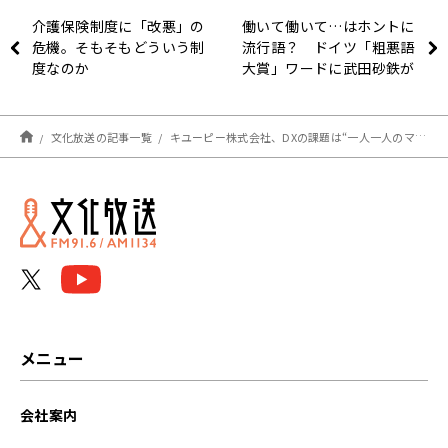
介護保険制度に「改悪」の
働いて働いて…はホントに
危機。そもそもどういう制
流行語？ ドイツ「粗悪語
度なのか
大賞」ワードに武田砂鉄が
うなる
文化放送の記事一覧
キユーピー株式会社、DXの課題は“一人一人のマインド変革”
メニュー
会社案内