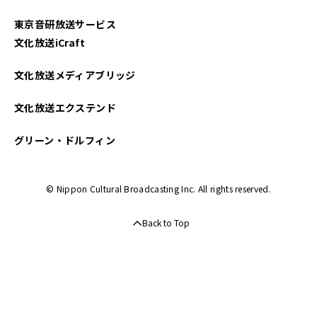
東京音研放送サービス
文化放送iCraft
文化放送メディアブリッジ
文化放送エクステンド
グリーン・ドルフィン
© Nippon Cultural Broadcasting Inc. All rights reserved.
Back to Top