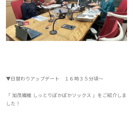
▼日替わりアップデート １６時３５分頃～
「 加茂繊維 しっとりぽかぽかソックス 」をご紹介しま
した！