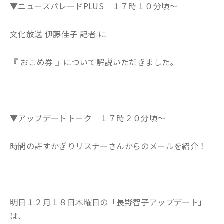
▼ニュースパレードPLUS １７時１０分頃～
文化放送 伊藤佳子 記者 に
『 おこめ券 』について解説いただきました。
▼アップデートトーク １７時２０分頃～
時間の許すかぎりリスナーさんからのメールを紹介！
明日１２月１８日木曜日の「長野智子アップデート」
は、