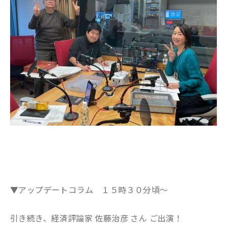
▼アップデートコラム １５時３０分頃～
引き続き、経済評論家 佐藤治彦 さん ご出演！