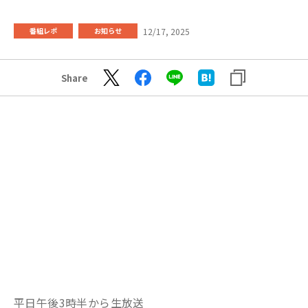
12/17, 2025
番組レポ
お知らせ
Share
平日午後3時半から生放送