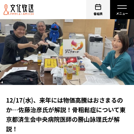
番組表
12/17(水)、来年には物価高騰はおさまるの
か…佐藤治彦氏が解説！骨粗鬆症について東
京都済生会中央病院医師の勝山詠理氏が解
説！