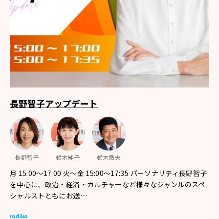
長野智子アップデート
長野智子
鈴木純子
鈴木敏夫
月 15:00～17:00 火～金 15:00～17:35 パーソナリティ長野智子
を中心に、政治・経済・カルチャーなど様々なジャンルのスペ
シャルストともにお送…