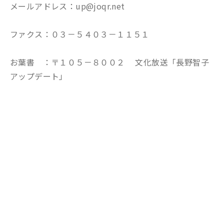
メールアドレス：up@joqr.net
ファクス：０３－５４０３－１１５１
お葉書 ：〒１０５－８００２ 文化放送「長野智子
アップデート」