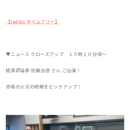
【radiko タイムフリー】
▼ニュース クローズアップ １５時１０分頃～
経済評論家 佐藤治彦 さん ご出演！
赤坂の火災の続報をピックアップ！