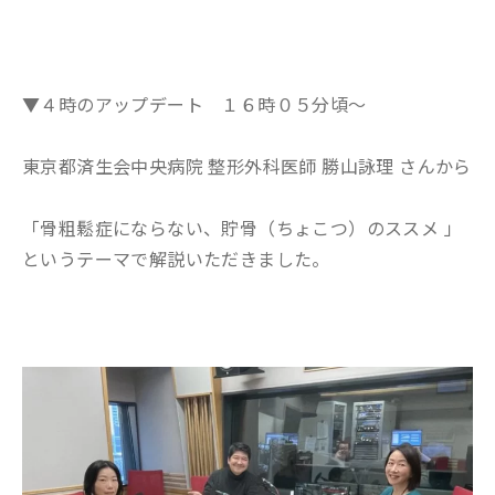
▼４時のアップデート １６時０５分頃～
東京都済生会中央病院 整形外科医師 勝山詠理 さんから
「骨粗鬆症にならない、貯骨（ちょこつ）のススメ 」
というテーマで解説いただきました。