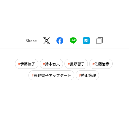
Share
伊藤佳子
鈴木敏夫
長野智子
佐藤治彦
長野智子アップデート
勝山詠理