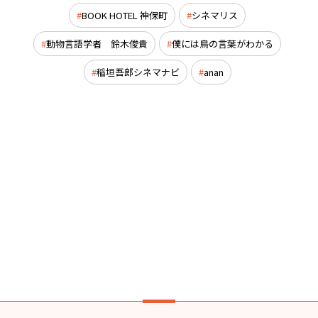
BOOK HOTEL 神保町
シネマリス
動物言語学者 鈴木俊貴
僕には鳥の言葉がわかる
稲垣吾郎シネマナビ
anan