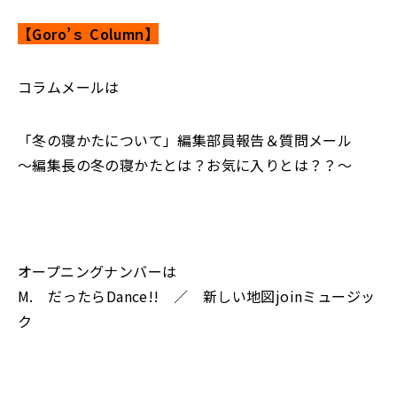
【Goro’ｓ Column】
コラムメールは
「冬の寝かたについて」編集部員報告＆質問メール
～編集長の冬の寝かたとは？お気に入りとは？？～
オープニングナンバーは
M. だったらDance!! ／ 新しい地図joinミュージッ
ク