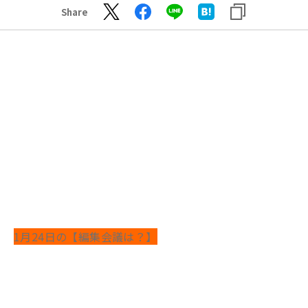
Share
1
月24
日の【編集会議は？】