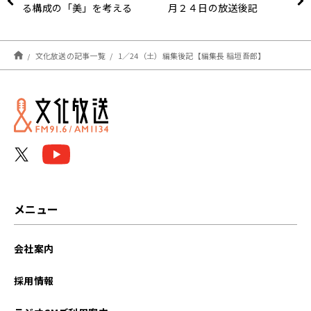
る構成の「美」を考える
月２４日の放送後記
文化放送の記事一覧
1／24（土）編集後記【編集長 稲垣吾郎】
メニュー
会社案内
採用情報