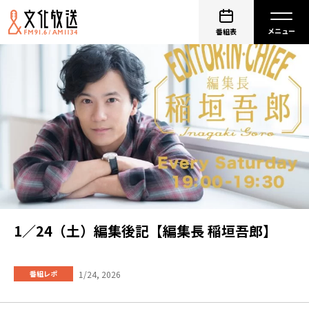
番組表
1／24（土）編集後記【編集長 稲垣吾郎】
1/24, 2026
番組レポ