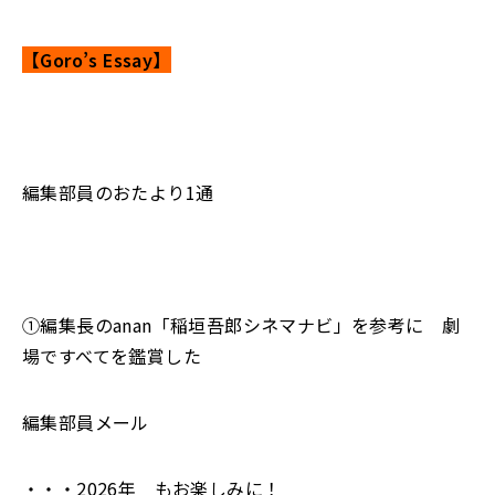
【Goro’s Essay】
編集部員のおたより1通
①編集長のanan「稲垣吾郎シネマナビ」を参考に 劇
場ですべてを鑑賞した
編集部員メール
・・・2026年 もお楽しみに！