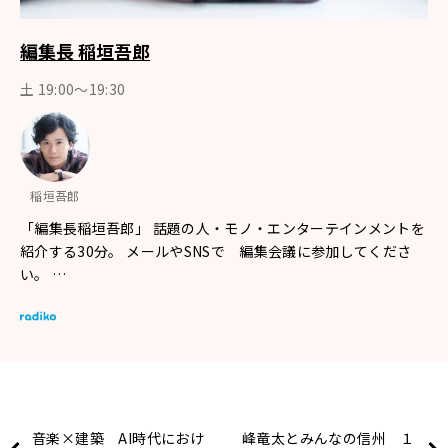
編集長 稲垣吾郎
土 19:00～19:30
稲垣吾郎
「編集長稲垣吾郎」 話題の人・モノ・エンターテインメントを
紹介する30分。 メールやSNSで 編集会議に参加してくださ
い。 …
音楽×建築 AI時代におけ
峰竜太とみんなの信州 １