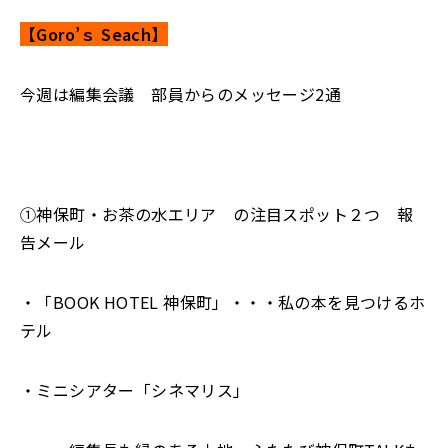
【Goro’ｓ Seach
】
今週は編集会議 部員からのメッセージ2通
①神保町・お茶の水エリア の注目スポット２つ 報
告メール
・「BOOK HOTEL 神保町」・・・私の本を見つけるホ
テル
・ミニシアター「シネマリス」