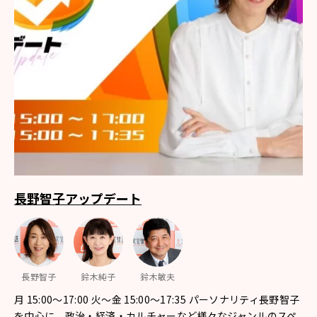
長野智子アップデート
長野智子
鈴木純子
鈴木敏夫
月 15:00～17:00 火～金 15:00～17:35 パーソナリティ長野智子
を中心に、政治・経済・カルチャーなど様々なジャンルのスペ