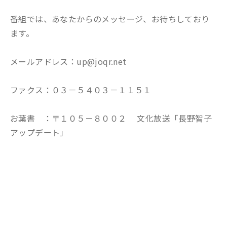
番組では、あなたからのメッセージ、お待ちしており
ます。
メールアドレス：up@joqr.net
ファクス：０３－５４０３－１１５１
お葉書 ：〒１０５－８００２ 文化放送「長野智子
アップデート」