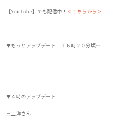
【YouTube】でも配信中！
＜こちらから＞
▼もっとアップデート １６時２０分頃～
▼４時のアップデート
三上洋さん