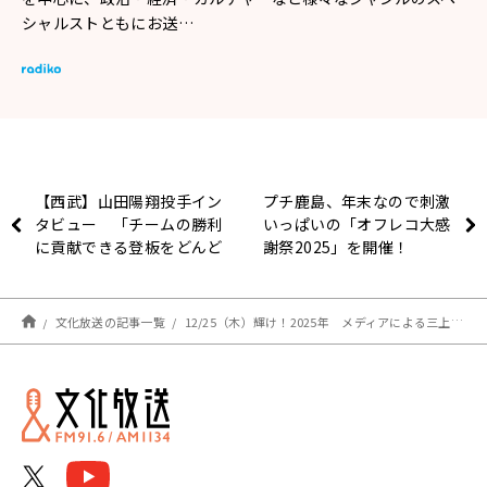
シャルストともにお送…
【西武】山田陽翔投手イン
プチ鹿島、年末なので刺激
タビュー 「チームの勝利
いっぱいの「オフレコ大感
に貢献できる登板をどんど
謝祭2025」を開催！
ん増やしていきたい」
文化放送の記事一覧
12/25（木）輝け！2025年 メディアによる三上洋さんへのIT関連問い合わせランキング