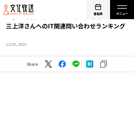
番組表
12/25（木）輝け！2025年 メディアによる
三上洋さんへのIT関連問い合わせランキング
12/25, 2025
Share