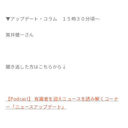
▼アップデート・コラム １５時３０分頃～
常井健一さん
聞き逃した方はこちらから↓
【Podcast】 有識者を迎えニュースを読み解くコーナ
ー「ニュースアップデート」