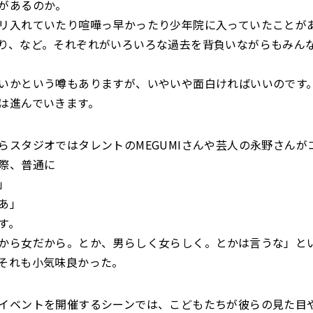
があるのか。
リ入れていたり喧嘩っ早かったり少年院に入っていたことが
り、など。それぞれがいろいろな過去を背負いながらもみん
いかという噂もありますが、いやいや面白ければいいのです
は進んでいきます。
らスタジオではタレントのMEGUMIさんや芸人の永野さんが
際、普通に
」
あ」
す。
から女だから。とか、男らしく女らしく。とかは言うな」と
それも小気味良かった。
イベントを開催するシーンでは、こどもたちが彼らの見た目