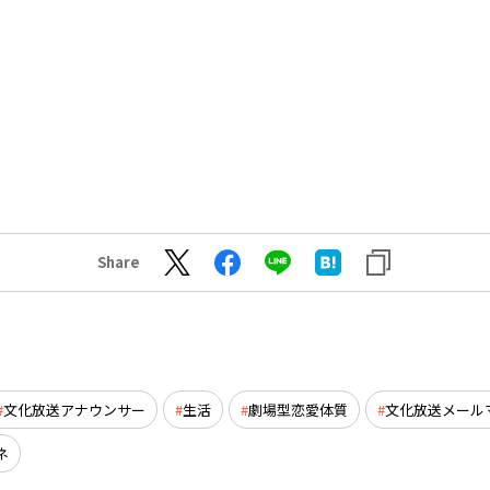
Share
文化放送アナウンサー
生活
劇場型恋愛体質
文化放送メール
ネ