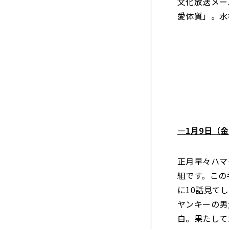
文化放送メー
愛体質」。水
―1月9日（
正月早々ハマ
組です。この
に10話見て
ヤンキーの男
白。果たして