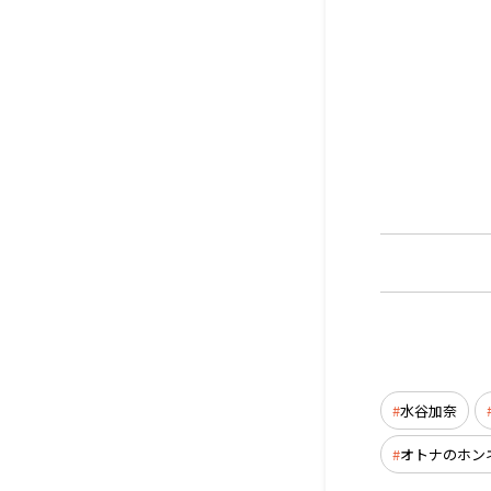
水谷加奈
オトナのホン