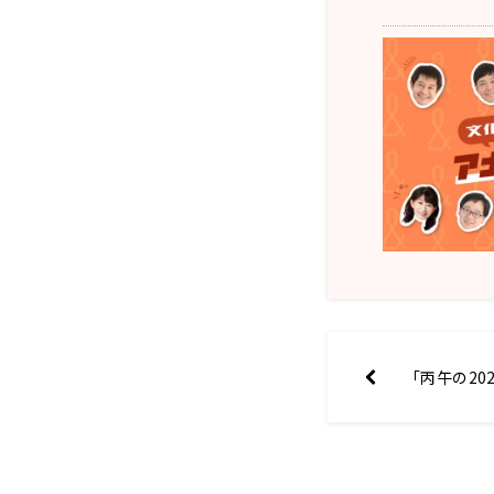
「丙午の20