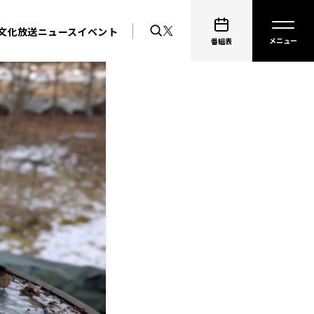
文化放送ニュース
イベント
番組表