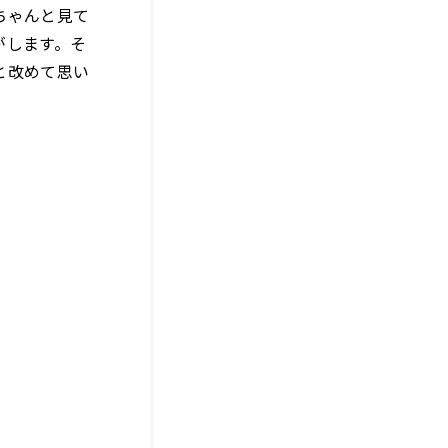
ちゃんと見て
がします。そ
と改めて思い