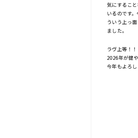
気にすること
いるのです。
ういう上っ面
ました。
ラヴ上等！！
2026年が
今年もよろし