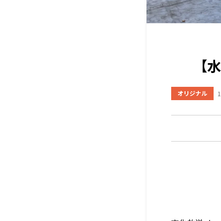
【水
オリジナル
1