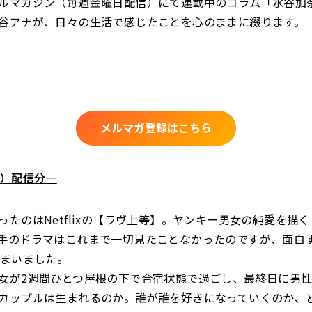
ルマガジン（毎週金曜日配信）にて連載中のコラム「水谷加
谷アナが、日々の生活で感じたことを心のままに綴ります。
メルマガ登録はこちら
金）配信分―
ったのはNetflixの【ラヴ上等】。ヤンキー男女の純愛を描
手のドラマはこれまで一切見たことなかったのですが、面白
しまいました。
女が2週間ひとつ屋根の下で合宿状態で過ごし、最終日に男
カップルは生まれるのか。誰が誰を好きになっていくのか、