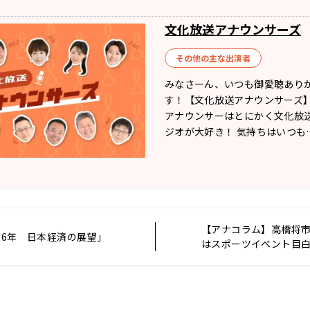
文化放送アナウンサーズ
その他の主な出演者
みなさーん、いつも御愛聴あり
す！【文化放送アナウンサーズ】
アナウンサーはとにかく文化放
ジオが大好き！ 気持ちはいつも
【アナコラム】高橋将
26年 日本経済の展望」
はスポーツイベント目