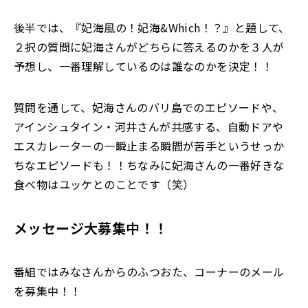
後半では、『妃海風の！妃海&Which！？』と題して、
２択の質問に妃海さんがどちらに答えるのかを３人が
予想し、一番理解しているのは誰なのかを決定！！
質問を通して、妃海さんのバリ島でのエピソードや、
アインシュタイン・河井さんが共感する、自動ドアや
エスカレーターの一瞬止まる瞬間が苦手というせっか
ちなエピソードも！！ちなみに妃海さんの一番好きな
食べ物はユッケとのことです（笑）
メッセージ大募集中！！
番組ではみなさんからのふつおた、コーナーのメール
を募集中！！