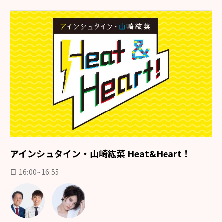
アインシュタイン・山崎紘菜 Heat&Heart！
日 16:00~16:55