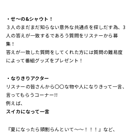
・せ〜の&シャウト！
３人のまだまだ知らない意外な共通点を探しだす為、3
人の答えが一致するであろう質問をリスナーから募
集！
答えが一致した質問をしてくれた方には質問の難易度
によって番組グッズをプレゼント！
・なりきりアクター
リスナーの皆さんから〇〇な物や人になりきって一言、
言ってもらうコーナー!!
例えば、
スイカになって一言
『夏になったら頭割らんといて〜〜！！！』など、