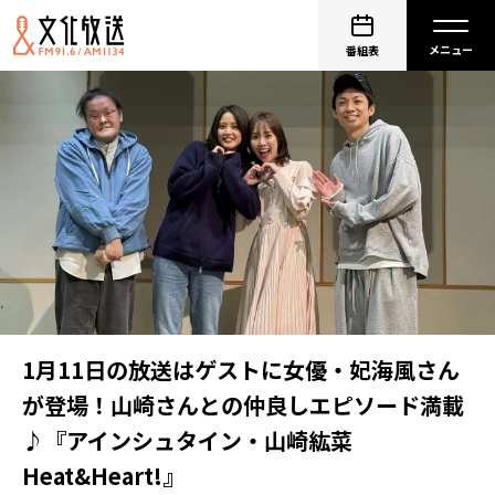
番組表
1月11日の放送はゲストに女優・妃海風さん
が登場！山崎さんとの仲良しエピソード満載
♪『アインシュタイン・山崎紘菜
Heat&Heart!』