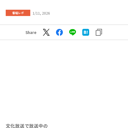
1/11, 2026
番組レポ
Share
文化放送で放送中の