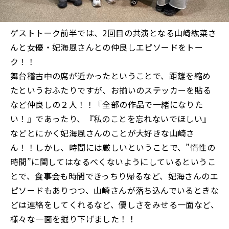
ゲストトーク前半では、2回目の共演となる山崎紘菜さ
んと女優・妃海風さんとの仲良しエピソードをトー
ク！！
舞台稽古中の席が近かったということで、距離を縮め
たというおふたりですが、お揃いのステッカーを貼る
など仲良しの２人！！『全部の作品で一緒になりた
い！』であったり、『私のことを忘れないでほしい』
などとにかく妃海風さんのことが大好きな山崎さ
ん！！しかし、時間には厳しいということで、”惰性の
時間”に関してはなるべくないようにしているというこ
とで、食事会も時間できっちり帰るなど、妃海さんのエ
ピソードもありつつ、山崎さんが落ち込んでいるときな
どは連絡をしてくれるなど、優しさをみせる一面など、
様々な一面を掘り下げました！！