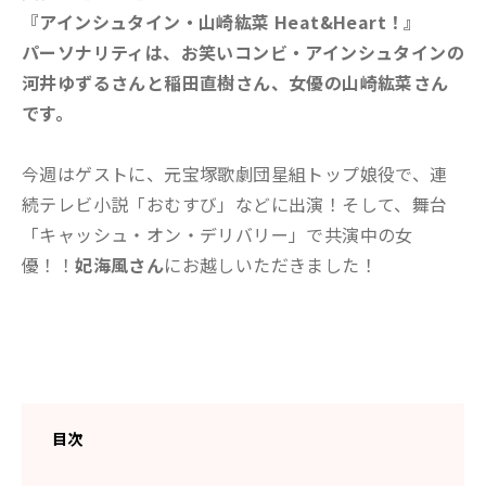
『アインシュタイン・山崎紘菜 Heat&Heart！』
パーソナリティは、お笑いコンビ・アインシュタインの
河井ゆずるさんと稲田直樹さん、女優の山崎紘菜さん
です。
今週はゲストに、元宝塚歌劇団星組トップ娘役で、連
続テレビ小説「おむすび」などに出演！そして、舞台
「キャッシュ・オン・デリバリー」で共演中の女
優！！
妃海風さん
にお越しいただきました！
目次