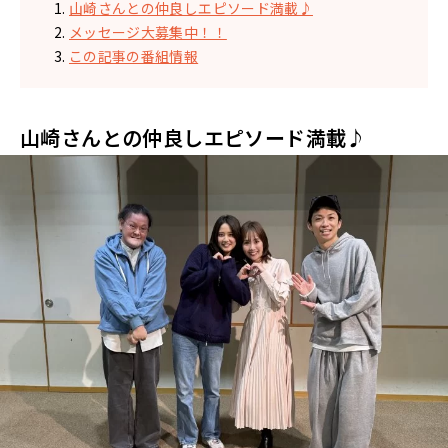
山崎さんとの仲良しエピソード満載♪
メッセージ大募集中！！
この記事の番組情報
山崎さんとの仲良しエピソード満載♪