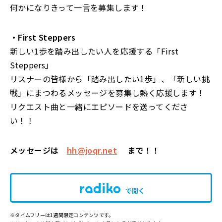
何かになりきって一言を募集します！
・First Steppers
新しい1歩を踏み出したい人を応援する「First
Steppers」
リスナーの皆様から「踏み出したい1歩」、「新しい挑
戦」にまつわるメッセージを募集し熱く応援します！
リクエスト曲と一緒にエピソードを送ってくださ
い！！
メッセージは
hh@joqr.net
まで！！
で開く
※タイムフリーは1週間限定コンテンツです。