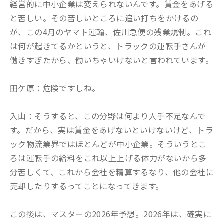
経営的に中小企業は変えられないんです。賃金をあげる
と苦しい。その苦しいところに追い打ちをかけるの
が、この4月のヤマト運輸、佐川急便の残業規制。これ
は何が起きてるかというと、トラックの運転手さんが
働きすぎたから、働いちゃいけないと言われています。
田ケ原：危険ですしね。
入山：そうすると、この分野は何より人手不足なんで
す。だから、実は賃金をあげないといけないけど、トラ
ック物流業界ではほとんどが中小企業。そういうとこ
ろは運転手の給料をこれ以上上げる体力がないから多
分苦しくて、これから会社を精算するなり、他の会社に
売却したりするってことになってきます。
この後は、マスターの2026年予想。2026年は、確実に