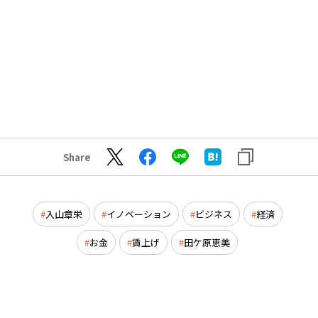
Share
入山章栄
イノベーション
ビジネス
経済
お金
賃上げ
田ケ原恵美