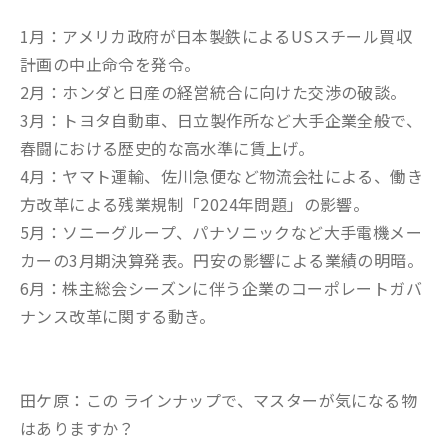
1月：アメリカ政府が日本製鉄によるUSスチール買収
計画の中止命令を発令。
2月：ホンダと日産の経営統合に向けた交渉の破談。
3月：トヨタ自動車、日立製作所など大手企業全般で、
春闘における歴史的な高水準に賃上げ。
4月：ヤマト運輸、佐川急便など物流会社による、働き
方改革による残業規制「2024年問題」の影響。
5月：ソニーグループ、パナソニックなど大手電機メー
カーの3月期決算発表。円安の影響による業績の明暗。
6月：株主総会シーズンに伴う企業のコーポレートガバ
ナンス改革に関する動き。
田ケ原：この ラインナップで、マスターが気になる物
はありますか？