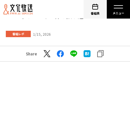
番組表
2025年のビジネス界を振り返る
1/15, 2026
番組レポ
Share