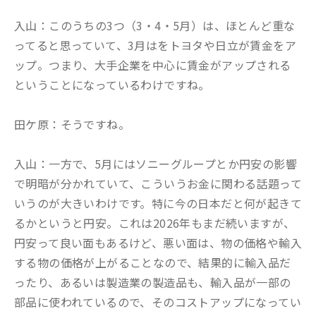
入山：このうちの3つ（3・4・5月）は、ほとんど重な
ってると思っていて、3月はをトヨタや日立が賃金をア
ップ。つまり、大手企業を中心に賃金がアップされる
ということになっているわけですね。
田ケ原：そうですね。
入山：一方で、5月にはソニーグループとか円安の影響
で明暗が分かれていて、こういうお金に関わる話題って
いうのが大きいわけです。特に今の日本だと何が起きて
るかというと円安。これは2026年もまだ続いますが、
円安って良い面もあるけど、悪い面は、物の価格や輸入
する物の価格が上がることなので、結果的に輸入品だ
ったり、あるいは製造業の製造品も、輸入品が一部の
部品に使われているので、そのコストアップになってい