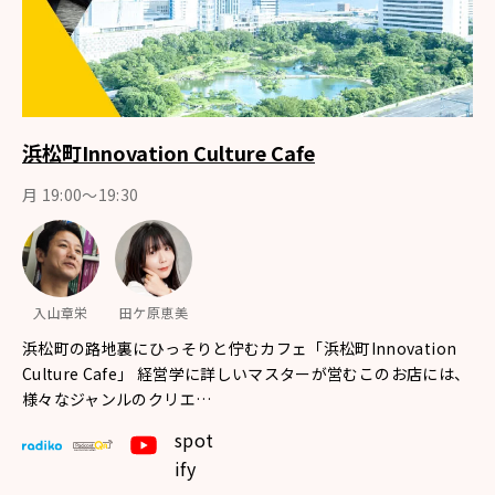
浜松町Innovation Culture Cafe
月 19:00～19:30
入山章栄
田ケ原恵美
浜松町の路地裏にひっそりと佇むカフェ「浜松町Innovation
Culture Cafe」 経営学に詳しいマスターが営むこのお店には、
様々なジャンルのクリエ…
spot
ify