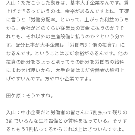
入山：ただこうした動きは、基本大手企業なんです。賃
上げできるっていうのは、余裕があるんですよね。正確
に言うと「労働分配率」といって、上がった利益のうち
から、会社がどのくらい従業員の賃金に払うのか？そ
れとも、それ以外の生産設備に払うのか？という分で
す。配分比率が大手企業は「労働者3：他の投資7」に
なるんです。ということはまだ余裕があるんです。他の
投資の部分をちょっと削ってその部分を労働者の給料
にまわせば良いから、大手企業はまだ労働者の給料上
げやすいんです。方や中小企業ですよ。
田ケ原：そうですね。
入山：中小企業だと労働者の皆さんに7割払って残りの
3割でいろんな生産設備とか賃料を払っている。そうす
るともう7割払ってるからこれ以上はきついんですよ。