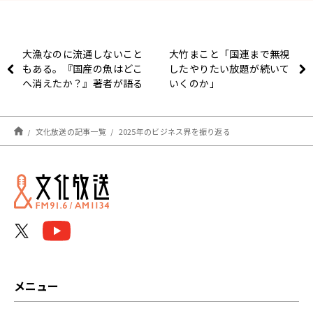
大漁なのに流通しないこと
大竹まこと「国連まで無視
もある。『国産の魚はどこ
したやりたい放題が続いて
へ消えたか？』著者が語る
いくのか」
漁業の現状
文化放送の記事一覧
2025年のビジネス界を振り返る
メニュー