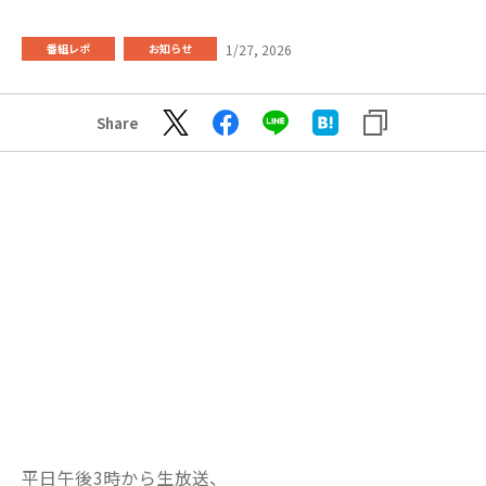
1/27, 2026
番組レポ
お知らせ
Share
平日午後3時から生放送、