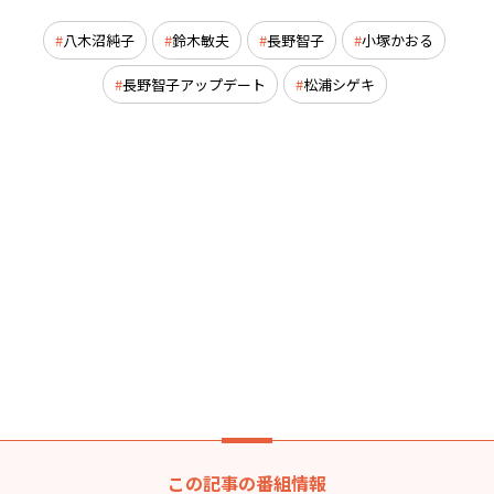
八木沼純子
鈴木敏夫
長野智子
小塚かおる
長野智子アップデート
松浦シゲキ
この記事の番組情報