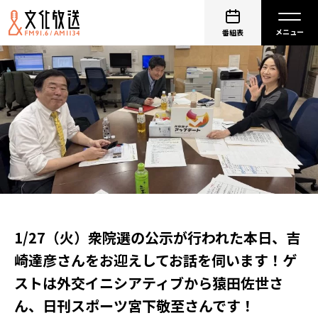
番組表
1/27（火）衆院選の公示が行われた本日、吉
崎達彦さんをお迎えしてお話を伺います！ゲ
ストは外交イニシアティブから猿田佐世さ
ん、日刊スポーツ宮下敬至さんです！