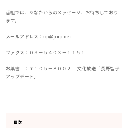
番組では、あなたからのメッセージ、お待ちしており
ます。
メールアドレス：up@joqr.net
ファクス：０３－５４０３－１１５１
お葉書 ：〒１０５－８００２ 文化放送「長野智子
アップデート」
目次