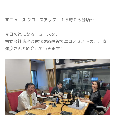
▼ニュース クローズアップ １５時０５分頃～
今日の気になるニュースを、
株式会社溜池通信代表取締役でエコノミストの、吉崎
達彦さんと紹介していきます！