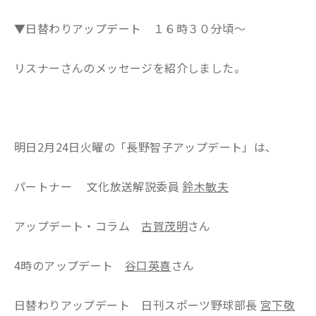
▼日替わりアップデート １６時３０分頃～
リスナーさんのメッセージを紹介しました。
明日2月24日火曜の「長野智子アップデート」は、
パートナー 文化放送解説委員
鈴木敏夫
アップデート・コラム
古賀茂明
さん
4時のアップデート
谷口英喜
さん
日替わりアップデート 日刊スポーツ野球部長
宮下敬