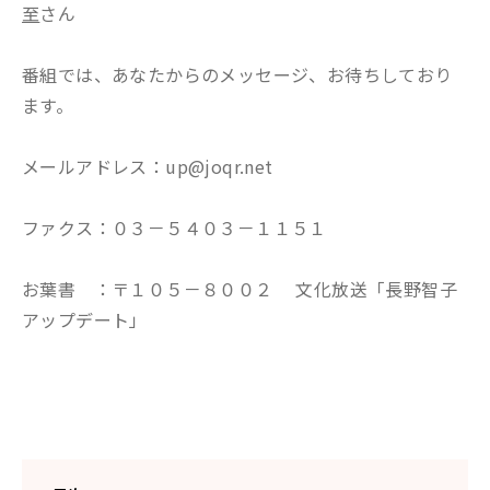
至
さん
番組では、あなたからのメッセージ、お待ちしており
ます。
メールアドレス：up@joqr.net
ファクス：０３－５４０３－１１５１
お葉書 ：〒１０５－８００２ 文化放送「長野智子
アップデート」