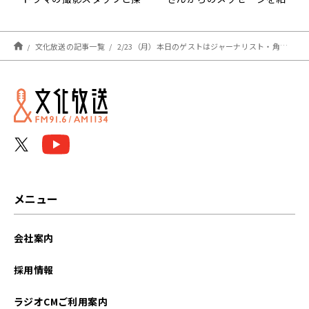
めていた？
介！
文化放送の記事一覧
2/23（月）本日のゲストはジャーナリスト・角谷浩一さん、 コミュニケーションの専門家・鶴野充茂さんでした！
メニュー
会社案内
採用情報
ラジオCMご利用案内