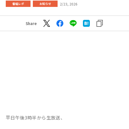
2/23, 2026
番組レポ
お知らせ
Share
平日午後3時半から生放送、