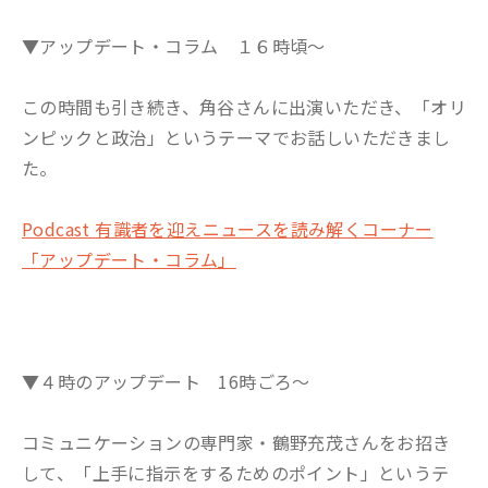
▼アップデート・コラム １６時頃～
この時間も引き続き、角谷さんに出演いただき、「オリ
ンピックと政治」というテーマでお話しいただきまし
た。
Podcast 有識者を迎えニュースを読み解くコーナー
「アップデート・コラム」
▼４時のアップデート 16時ごろ～
コミュニケーションの専門家・鶴野充茂さんをお招き
して、「上手に指示をするためのポイント」というテ