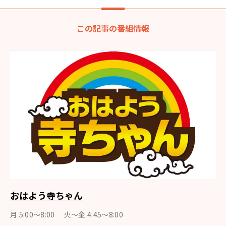
この記事の番組情報
おはよう寺ちゃん
月 5:00～8:00 火～金 4:45～8:00