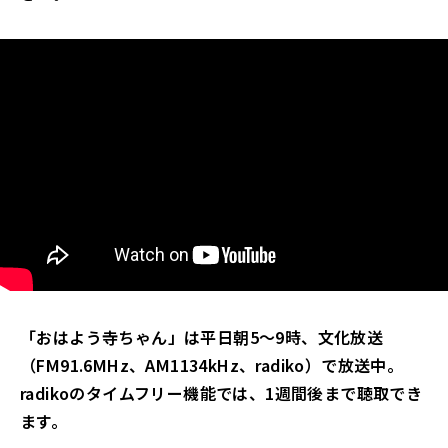
「おはよう寺ちゃん」は平日朝5～9時、文化放送
（FM91.6MHz、AM1134kHz、radiko）で放送中。
radikoのタイムフリー機能では、1週間後まで聴取でき
ます。