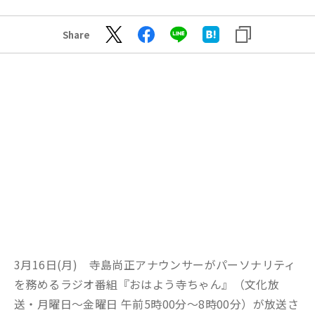
Share
3月16日(月) 寺島尚正アナウンサーがパーソナリティ
を務めるラジオ番組『おはよう寺ちゃん』（文化放
送・月曜日～金曜日 午前5時00分～8時00分）が放送さ