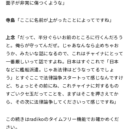
面子が非常に傷つくような」
寺島
「ここに名前が上がったことによってですね」
上念
「だって、半分ぐらいお前のところに行くんだろう
と。俺らが守ってんだぜ。じゃあなんなら止めちゃお
うか、みたいな話になるので、これはチャイナにとって
一番厳しいって話ですよね。日本はすぐこれで「日本
などに艦船派遣。じゃあ法律はどうなってるでしょ
う」とすぐここで法律論争スタートって感じなんですけ
ど、ちょっとその前にね、これチャイナに対するもの
すごいクセ玉だってことを、まずはそこを押さえてか
ら、その次に法律論争してくださいって感じですね」
この続きはradikoのタイムフリー機能でお確かめくだ
さい。