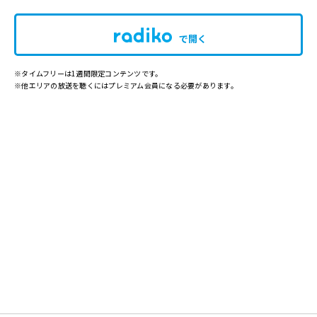
で開く
※タイムフリーは1週間限定コンテンツです。
※他エリアの放送を聴くにはプレミアム会員になる必要があります。