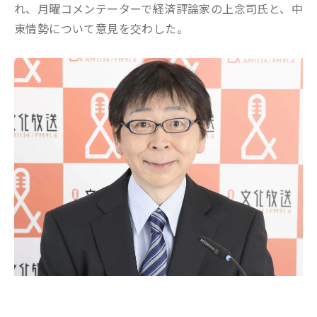
れ、月曜コメンテーターで経済評論家の上念司氏と、中
東情勢について意見を交わした。