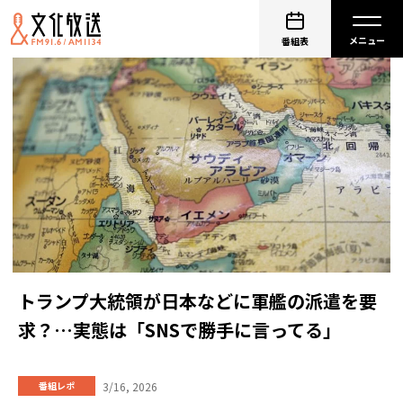
番組表
トランプ大統領が日本などに軍艦の派遣を要
求？…実態は「SNSで勝手に言ってる」
3/16, 2026
番組レポ